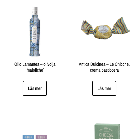
Olio Lamantea – olivolja
Antica Dulcinea – Le Chicche,
´maioliche´
crema pasticcera
Läs mer
Läs mer