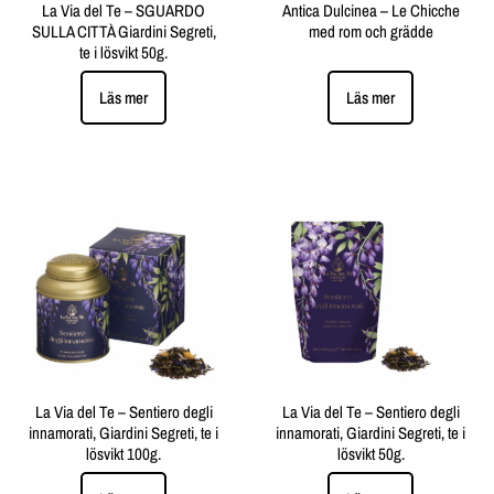
La Via del Te – SGUARDO
Antica Dulcinea – Le Chicche
SULLA CITTÀ Giardini Segreti,
med rom och grädde
te i lösvikt 50g.
Läs mer
Läs mer
La Via del Te – Sentiero degli
La Via del Te – Sentiero degli
innamorati, Giardini Segreti, te i
innamorati, Giardini Segreti, te i
lösvikt 100g.
lösvikt 50g.