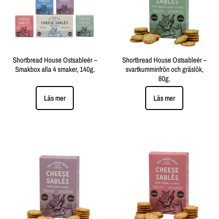
Shortbread House Ostsableér –
Shortbread House Ostsableér –
Smakbox alla 4 smaker, 140g.
svartkumminfrön och gräslök,
80g.
Läs mer
Läs mer