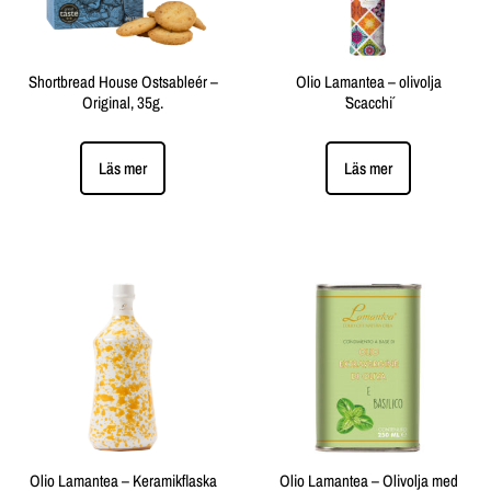
Shortbread House Ostsableér –
Olio Lamantea – olivolja
Original, 35g.
´Scacchi´
Läs mer
Läs mer
Olio Lamantea – Keramikflaska
Olio Lamantea – Olivolja med