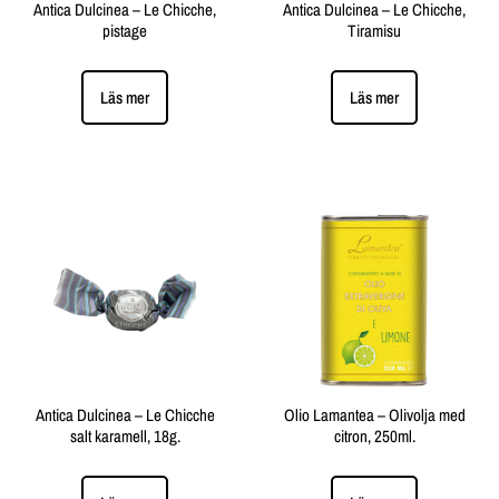
Antica Dulcinea – Le Chicche,
Antica Dulcinea – Le Chicche,
pistage
Tiramisu
Läs mer
Läs mer
Antica Dulcinea – Le Chicche
Olio Lamantea – Olivolja med
salt karamell, 18g.
citron, 250ml.