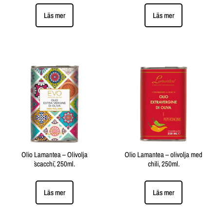
Läs mer
Läs mer
Olio Lamantea – Olivolja
Olio Lamantea – olivolja med
´scacchi´, 250ml.
chili, 250ml.
Läs mer
Läs mer