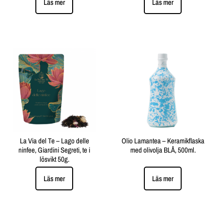
Läs mer
Läs mer
La Via del Te – Lago delle
Olio Lamantea – Keramikflaska
ninfee, Giardini Segreti, te i
med olivolja BLÅ, 500ml.
lösvikt 50g.
Läs mer
Läs mer