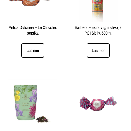
Antica Dulcinea – Le Chicche,
Barbera – Extra virgin olivolja
persika
PGI Sicily, 500ml.
Läs mer
Läs mer