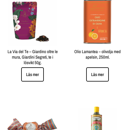
La Via del Te – Giardino oltre le
Olio Lamantea – olivolja med
mura, Giardini Segreti, te i
apelsin, 250ml.
lösvikt 50g.
Läs mer
Läs mer