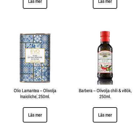
Läs mer
Läs mer
Olio Lamantea – Olivolja
Barbera – Olivolja chili & vitlök,
´maioliche´, 250ml.
250ml.
Läs mer
Läs mer