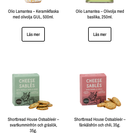
Olio Lamantea – Keramikflaska
Olio Lamantea – Olivolja med
med olivolja GUL, 500ml.
basilika, 250ml.
Läs mer
Läs mer
Shortbread House Ostsableér –
Shortbread House Ostsableér –
svartkumminfrön och gräslök,
fänkålsfrön och chili, 35g.
35g.