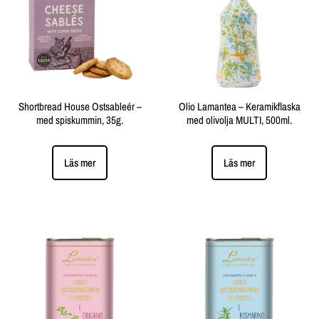
Shortbread House Ostsableér –
Olio Lamantea – Keramikflaska
med spiskummin, 35g.
med olivolja MULTI, 500ml.
Läs mer
Läs mer