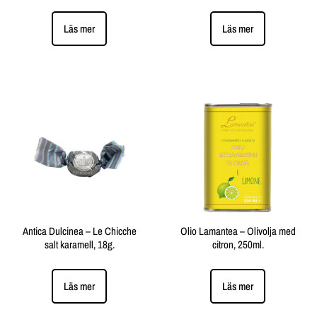
Läs mer
Läs mer
Antica Dulcinea – Le Chicche
Olio Lamantea – Olivolja med
salt karamell, 18g.
citron, 250ml.
Läs mer
Läs mer