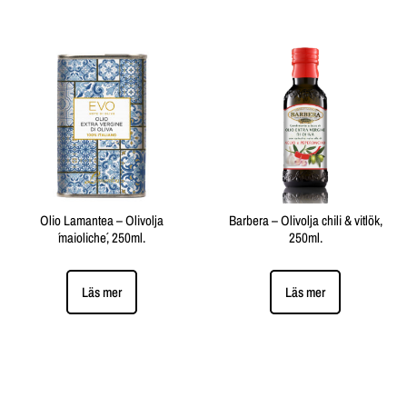
Olio Lamantea – Olivolja
Barbera – Olivolja chili & vitlök,
´maioliche´, 250ml.
250ml.
Läs mer
Läs mer