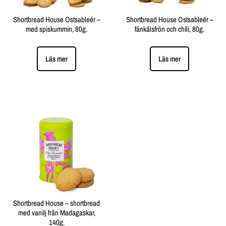
Shortbread House Ostsableér –
Shortbread House Ostsableér –
med spiskummin, 80g.
fänkålsfrön och chili, 80g.
Läs mer
Läs mer
Shortbread House – shortbread
med vanilj från Madagaskar,
140g.