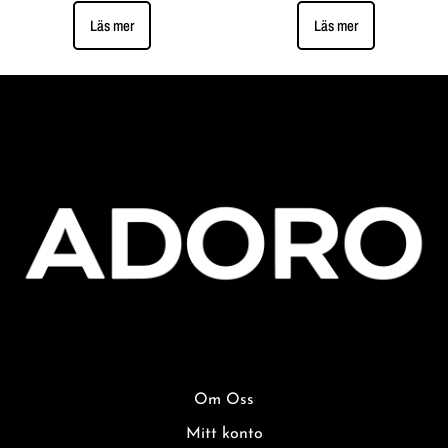
Läs mer
Läs mer
Om Oss
Mitt konto