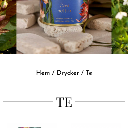
Hem
/
Drycker
/ Te
TE