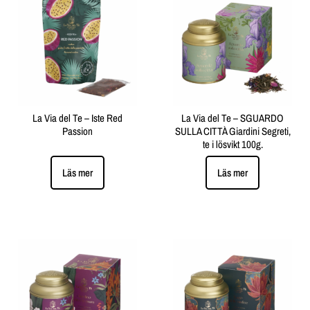
La Via del Te – Iste Red
La Via del Te – SGUARDO
Passion
SULLA CITTÀ Giardini Segreti,
te i lösvikt 100g.
Läs mer
Läs mer