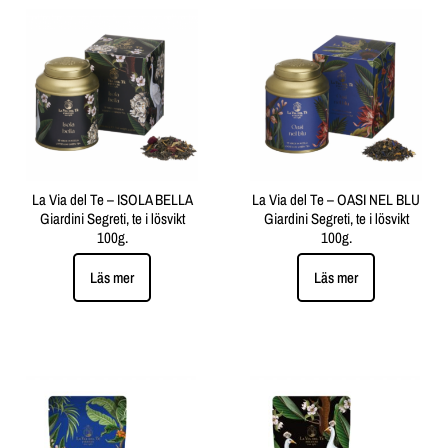
La Via del Te – ISOLA BELLA
La Via del Te – OASI NEL BLU
Giardini Segreti, te i lösvikt
Giardini Segreti, te i lösvikt
100g.
100g.
Läs mer
Läs mer