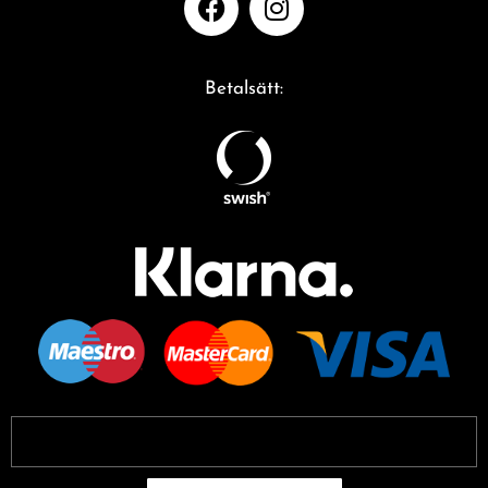
Betalsätt: