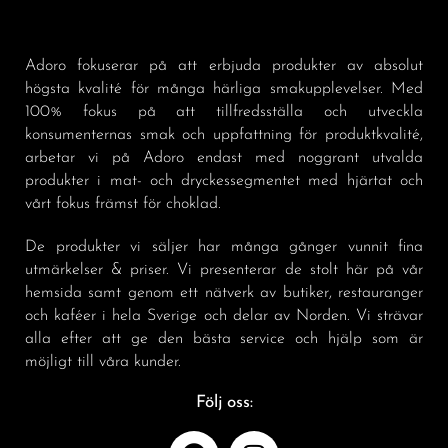
Adoro fokuserar på att erbjuda produkter av absolut
högsta kvalité för många härliga smakupplevelser. Med
100% fokus på att tillfredsställa och utveckla
konsumenternas smak och uppfattning för produktkvalité,
arbetar vi på Adoro endast med noggrant utvalda
produkter i mat- och dryckessegmentet med hjärtat och
vårt fokus främst för choklad.
De produkter vi säljer har många gånger vunnit fina
utmärkelser & priser. Vi presenterar de stolt här på vår
hemsida samt genom ett nätverk av butiker, restauranger
och kaféer i hela Sverige och delar av Norden. Vi strävar
alla efter att ge den bästa service och hjälp som är
möjligt till våra kunder.
Följ oss: