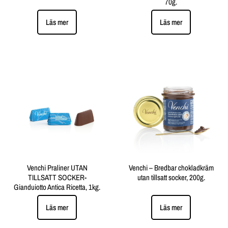
70g.
Läs mer
Läs mer
Venchi Praliner UTAN
Venchi – Bredbar chokladkräm
TILLSATT SOCKER-
utan tillsatt socker, 200g.
Gianduiotto Antica Ricetta, 1kg.
Läs mer
Läs mer