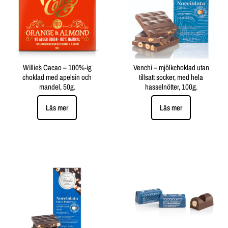
Willie´s Cacao – 100%-ig
Venchi – mjölkchoklad utan
choklad med apelsin och
tillsatt socker, med hela
mandel, 50g.
hasselnötter, 100g.
Läs mer
Läs mer