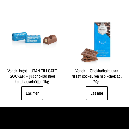
Venchi Ingot – UTAN TILLSATT
Venchi – Chokladkaka utan
SOCKER – ljus choklad med
tillsatt socker, ren mjölkchoklad,
hela hasselnötter, 1kg.
70g.
Läs mer
Läs mer