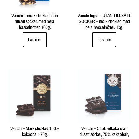
Venchi – mörk choklad utan
Venchi Ingot – UTAN TILLSATT
tillsatt socker, med hela
SOCKER – mörk choklad med
hasselnötter, 100g.
hela hasselnötter, 1kg.
Läs mer
Läs mer
Venchi – Mörk choklad 100%
Venchi – Chokladkaka utan
kakaohalt, 70g.
tillsatt socker, 75% kakaohalt,