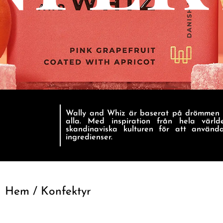
Wally and Whiz är baserat på drömmen 
alla. Med inspiration från hela vär
.
skandinaviska kulturen för att använd
ingredienser.
Hem
/ Konfektyr