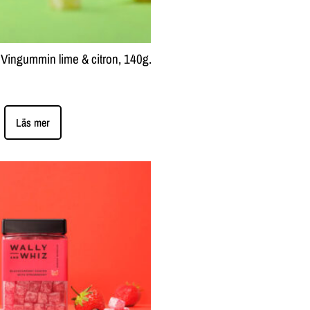
Vingummin lime & citron, 140g.
Läs mer