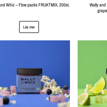
and Whiz – Flow packs FRUKTMIX, 200st.
Wally and
grape
Läs mer