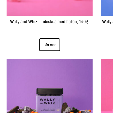
Wally and Whiz – hibiskus med hallon, 140g.
Wally
Läs mer