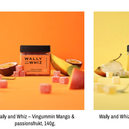
ally and Whiz – Vingummin Mango &
Wally and Whiz
passionsfrukt, 140g.