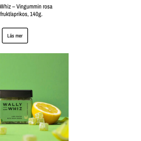
 Whiz – Vingummin rosa
frukt/aprikos, 140g.
Läs mer