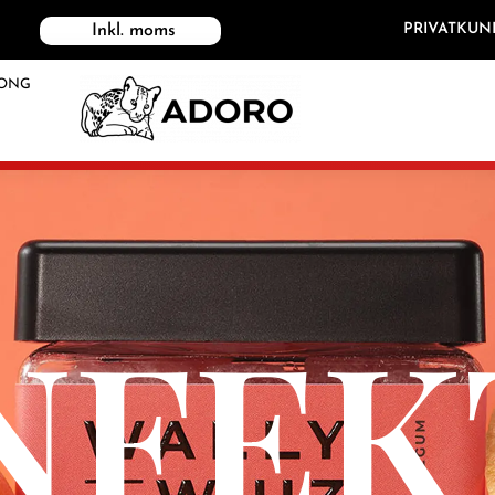
PRIVATKUN
Inkl. moms
ONG
NFEK