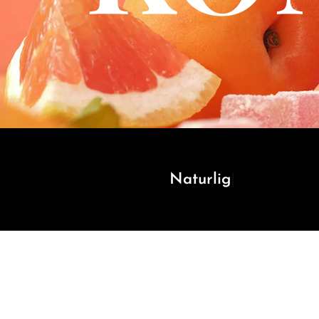
Naturliga smaker och färgämnen