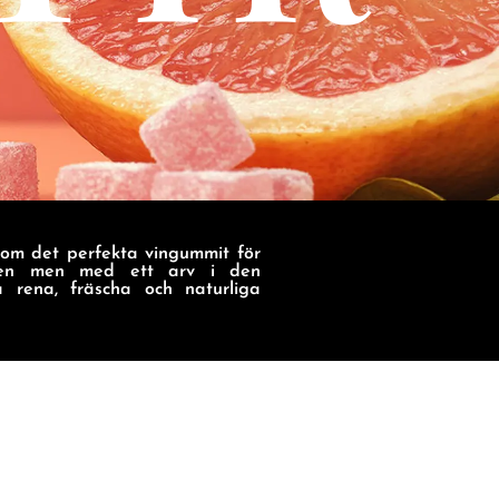
om det perfekta vingummit för
lden men med ett arv i den
a rena, fräscha och naturliga