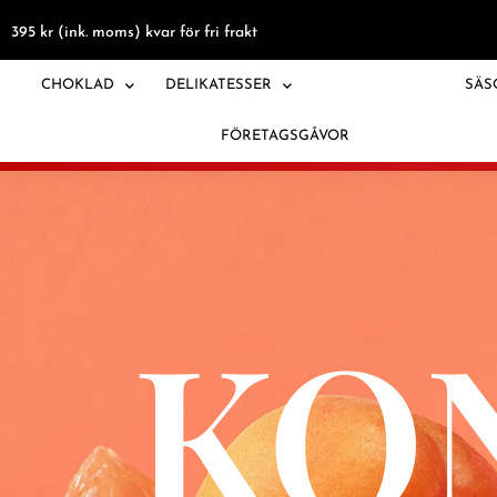
395
kr
(ink. moms) kvar för fri frakt
CHOKLAD
DELIKATESSER
KONFEKTYR
SÄS
FÖRETAGSGÅVOR
KO