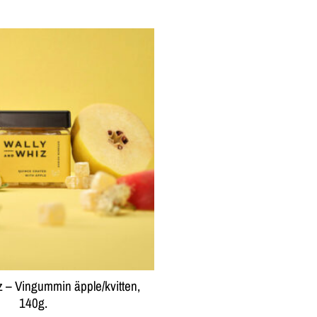
 – Vingummin äpple/kvitten,
140g.