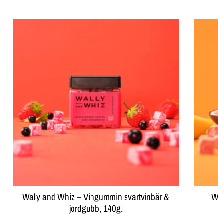
Wally and Whiz – Vingummin svartvinbär &
W
jordgubb, 140g.