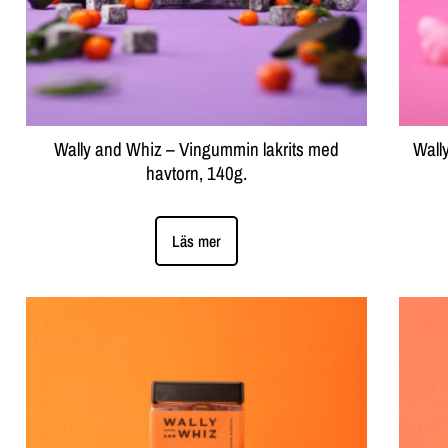
Wally and Whiz – Vingummin lakrits med
Wall
havtorn, 140g.
Läs mer