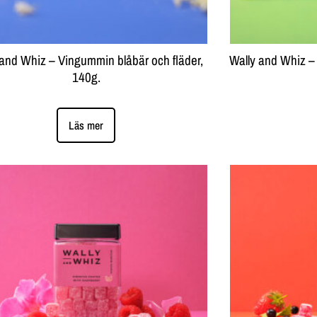
 and Whiz – Vingummin blåbär och fläder,
Wally and Whiz – 
140g.
Läs mer