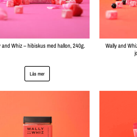
y and Whiz – hibiskus med hallon, 240g.
Wally and Whi
j
Läs mer