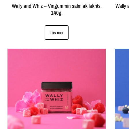
Wally and Whiz – Vingummin salmiak lakrits,
Wally 
140g.
Läs mer