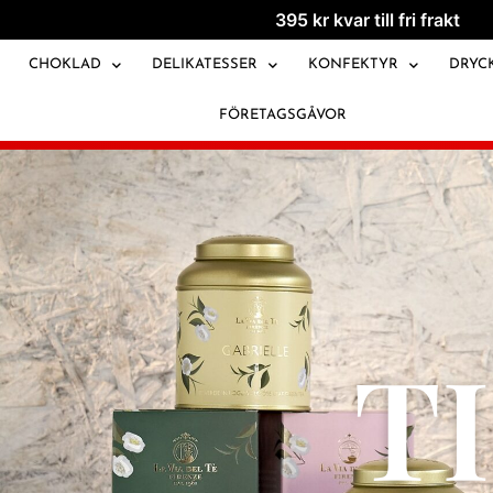
395
kr
kvar till fri frakt
CHOKLAD
DELIKATESSER
KONFEKTYR
DRYC
FÖRETAGSGÅVOR
T