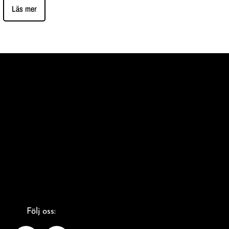
Läs mer
Följ oss: