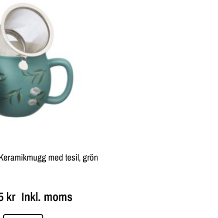
– Keramikmugg med tesil, grön
25
kr
Inkl. moms