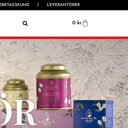
ÖRETAGSKUND
/
LEVERANTÖRER
0
kr
ÖR