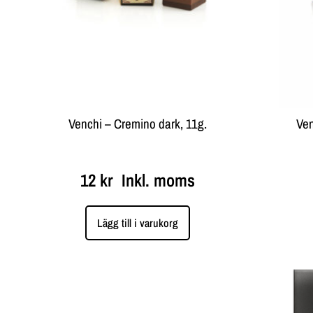
Venchi – Cremino dark, 11g.
Ven
12
kr
Inkl. moms
Lägg till i varukorg