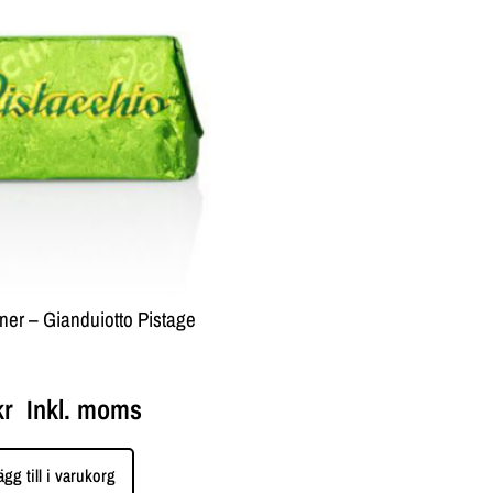
iner – Gianduiotto Pistage
kr
Inkl. moms
ägg till i varukorg