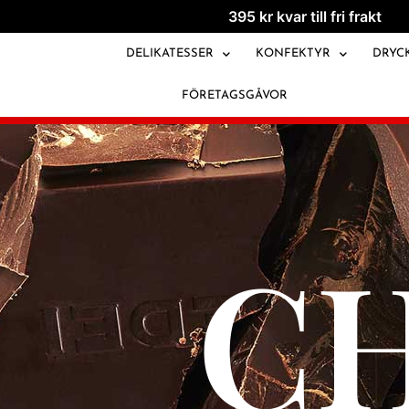
395
kr
kvar till fri frakt
CHOKLAD
DELIKATESSER
KONFEKTYR
DRYC
FÖRETAGSGÅVOR
C