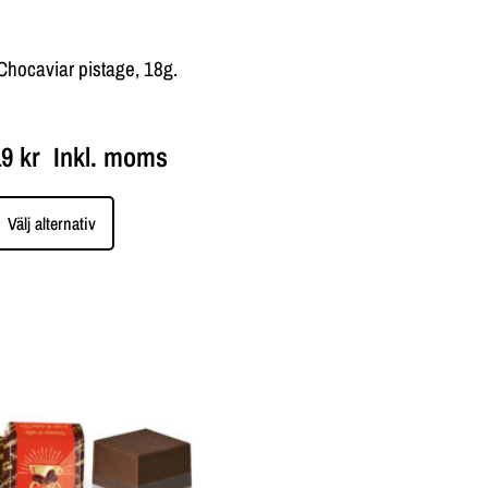
Chocaviar pistage, 18g.
19
kr
Inkl. moms
Välj alternativ