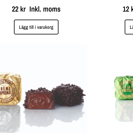
22
kr
Inkl. moms
12
Lägg till i varukorg
L