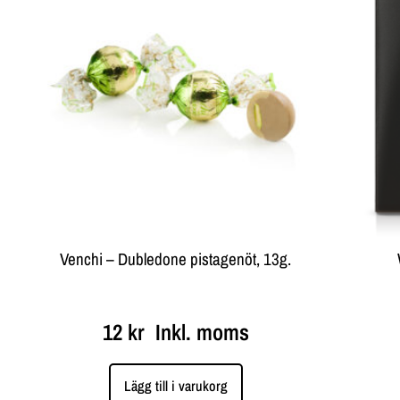
Venchi – Dubledone pistagenöt, 13g.
12
kr
Inkl. moms
Lägg till i varukorg