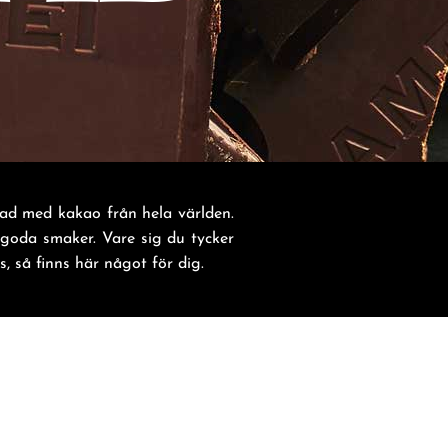
lad med kakao från hela världen.
d goda smaker. Vare sig du tycker
s, så finns här något för dig.