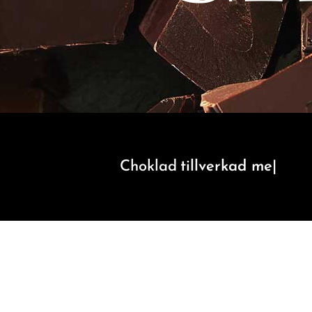
Choklad
tillverkad med kärlek.