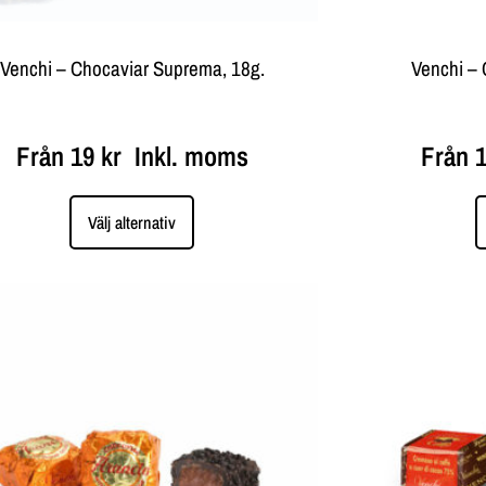
Venchi – Chocaviar Suprema, 18g.
Venchi – 
Från
19
kr
Inkl. moms
Från
Välj alternativ