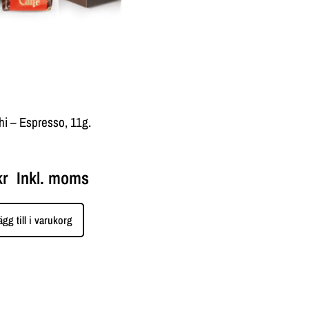
i – Espresso, 11g.
kr
Inkl. moms
ägg till i varukorg