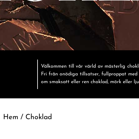
Välkommen till vår värld av mästerlig chok
Fri från onödiga tillsatser, fullproppat me
om smaksatt eller ren choklad, mörk eller lju
Hem
/ Choklad