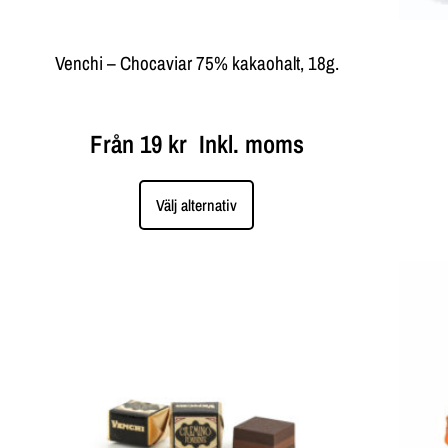
Venchi – Chocaviar 75% kakaohalt, 18g.
Från
19
kr
Inkl. moms
Välj alternativ