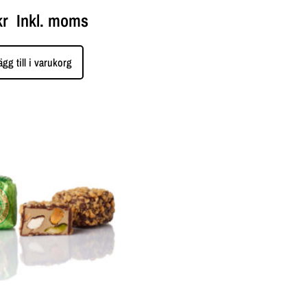
kr
Inkl. moms
ägg till i varukorg