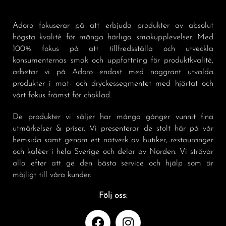
Adoro fokuserar på att erbjuda produkter av absolut
högsta kvalité för många härliga smakupplevelser. Med
100% fokus på att tillfredsställa och utveckla
konsumenternas smak och uppfattning för produktkvalité,
arbetar vi på Adoro endast med noggrant utvalda
produkter i mat- och dryckessegmentet med hjärtat och
vårt fokus främst för choklad.
De produkter vi säljer har många gånger vunnit fina
utmärkelser & priser. Vi presenterar de stolt här på vår
hemsida samt genom ett nätverk av butiker, restauranger
och kaféer i hela Sverige och delar av Norden. Vi strävar
alla efter att ge den bästa service och hjälp som är
möjligt till våra kunder.
Följ oss: