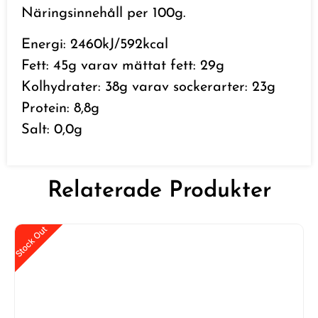
Näringsinnehåll per 100g.
Energi: 2460kJ/592kcal
Fett: 45g varav mättat fett: 29g
Kolhydrater: 38g varav sockerarter: 23g
Protein: 8,8g
Salt: 0,0g
Relaterade Produkter
Stock Out