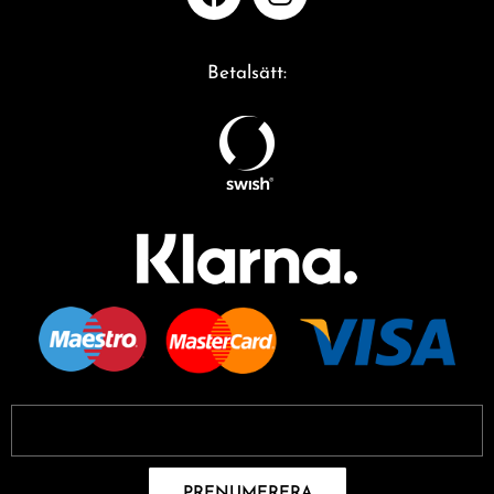
Betalsätt:
PRENUMERERA