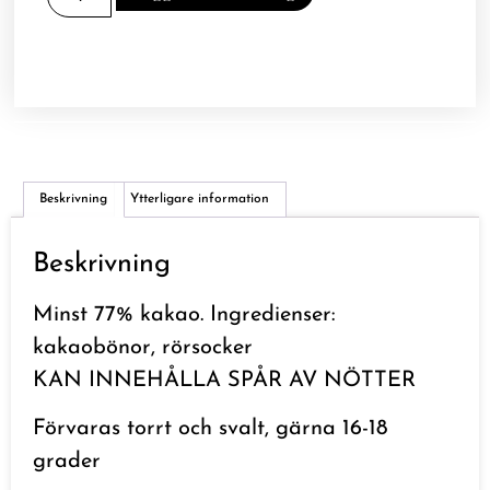
Beskrivning
Ytterligare information
Beskrivning
Minst 77% kakao. Ingredienser:
kakaobönor, rörsocker
KAN INNEHÅLLA SPÅR AV NÖTTER
Förvaras torrt och svalt, gärna 16-18
grader