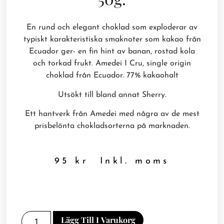
En rund och elegant choklad som exploderar av
typiskt karakteristiska smaknoter som kakao från
Ecuador ger- en fin hint av banan, rostad kola
och torkad frukt. Amedei I Cru, single origin
choklad från Ecuador. 77% kakaohalt
Utsökt till bland annat Sherry.
Ett hantverk från Amedei med några av de mest
prisbelönta chokladsorterna på marknaden.
95
kr
Inkl. moms
Lägg Till I Varukorg