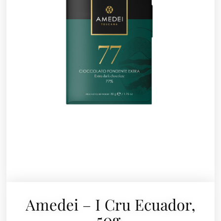
Amedei – I Cru Ecuador,
50g.