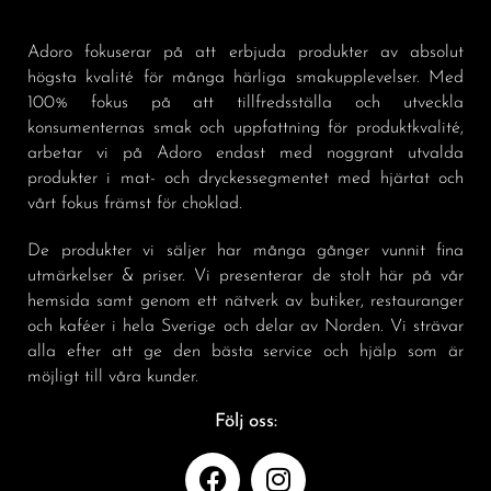
Adoro fokuserar på att erbjuda produkter av absolut
högsta kvalité för många härliga smakupplevelser. Med
100% fokus på att tillfredsställa och utveckla
konsumenternas smak och uppfattning för produktkvalité,
arbetar vi på Adoro endast med noggrant utvalda
produkter i mat- och dryckessegmentet med hjärtat och
vårt fokus främst för choklad.
De produkter vi säljer har många gånger vunnit fina
utmärkelser & priser. Vi presenterar de stolt här på vår
hemsida samt genom ett nätverk av butiker, restauranger
och kaféer i hela Sverige och delar av Norden. Vi strävar
alla efter att ge den bästa service och hjälp som är
möjligt till våra kunder.
Följ oss: