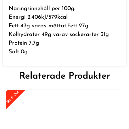
Näringsinnehåll per 100g.
Energi 2.406kJ/579kcal
Fett 43g varav mättat fett 27g
Kolhydrater 49g varav sockerarter 31g
Protein 7,7g
Salt 0g
Relaterade Produkter
Stock Out