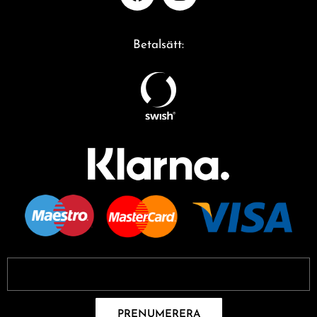
Betalsätt:
PRENUMERERA