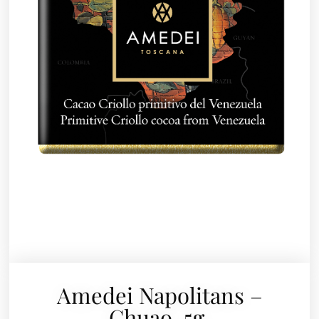
Amedei Napolitans –
Chuao, 5g.