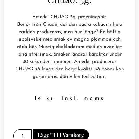
Amedei CHUAO 5g. provningsbit.
Bönor från Chuao, där den bästa kakaon i hela
världen produceras, men hur länge? En häftig
upplevelse med smak av mogna plommon och
röda bär. Mustig chokladarom med en ovanligt
lång eftersmak. Smaken ändrar karaktär under
30 sekunder i munnen. Amedei producerar
CHUAO så länge den höga kvalité på bönor kan
garanteras, därav limited edition.
14
kr
Inkl. moms
Lägg Till I Varukorg