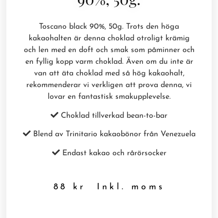
Toscano black 90%, 50g. Trots den höga
kakaohalten är denna choklad otroligt krämig
och len med en doft och smak som påminner och
en fyllig kopp varm choklad. Även om du inte är
van att äta choklad med så hög kakaohalt,
rekommenderar vi verkligen att prova denna, vi
lovar en fantastisk smakupplevelse.
Choklad tillverkad bean-to-bar
Blend av Trinitario kakaobönor från Venezuela
Endast kakao och rårörsocker
88
kr
Inkl. moms