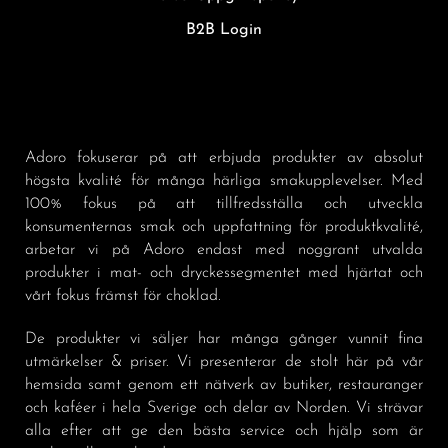
B2B Login
Adoro fokuserar på att erbjuda produkter av absolut
högsta kvalité för många härliga smakupplevelser. Med
100% fokus på att tillfredsställa och utveckla
konsumenternas smak och uppfattning för produktkvalité,
arbetar vi på Adoro endast med noggrant utvalda
produkter i mat- och dryckessegmentet med hjärtat och
vårt fokus främst för choklad.
De produkter vi säljer har många gånger vunnit fina
utmärkelser & priser. Vi presenterar de stolt här på vår
hemsida samt genom ett nätverk av butiker, restauranger
och kaféer i hela Sverige och delar av Norden. Vi strävar
alla efter att ge den bästa service och hjälp som är