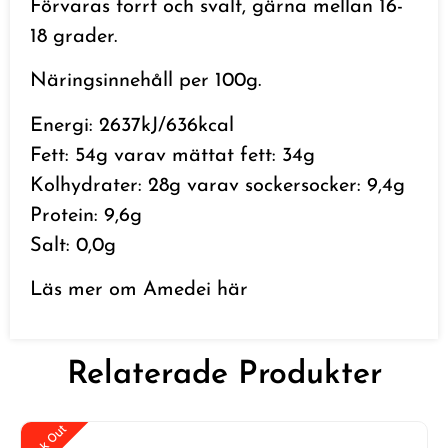
Förvaras torrt och svalt, gärna mellan 16-
18 grader.
Näringsinnehåll per 100g.
Energi: 2637kJ/636kcal
Fett: 54g varav mättat fett: 34g
Kolhydrater: 28g varav sockersocker: 9,4g
Protein: 9,6g
Salt: 0,0g
Läs mer om Amedei
här
Relaterade Produkter
Stock Out