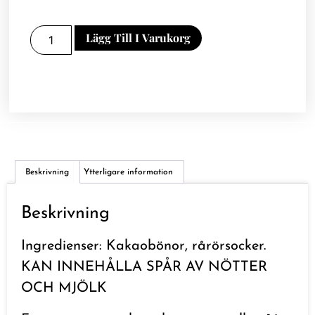
Lägg Till I Varukorg
Beskrivning
Ytterligare information
Beskrivning
Ingredienser: Kakaobönor, rårörsocker.
KAN INNEHÅLLA SPÅR AV NÖTTER
OCH MJÖLK