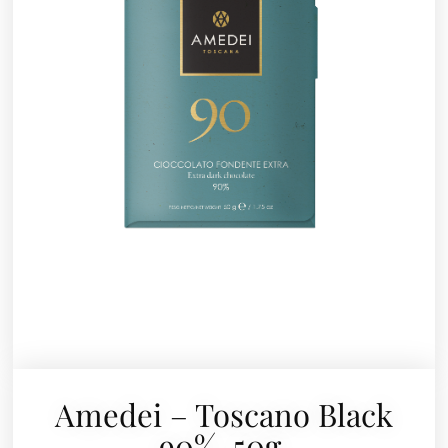
Amedei – Toscano Black
90%, 50g.