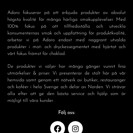
Adoro fokuserar på att erbjuda produkter av absolut
högsta kvalité för många härliga smakupplevelser. Med
100% fokus på att tillfredsställa och utveckla
konsumenternas smak och uppfattning för produktkvalité,
arbetar vi på Adoro endast med noggrant utvalda
produkter i mat- och dryckessegmentet med hjärtat och
vårt fokus främst för choklad.
De produkter vi säljer har många gånger vunnit fina
utmärkelser & priser. Vi presenterar de stolt här på vår
hemsida samt genom ett nätverk av butiker, restauranger
och kaféer i hela Sverige och delar av Norden. Vi strävar
alla efter att ge den bästa service och hjälp som är
möjligt till våra kunder.
Följ oss: