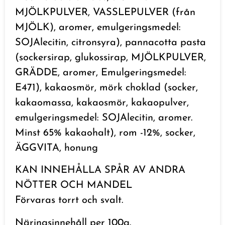
MJÖLKPULVER, VASSLEPULVER (från
MJÖLK), aromer, emulgeringsmedel:
SOJAlecitin, citronsyra), pannacotta pasta
(sockersirap, glukossirap, MJÖLKPULVER,
GRÄDDE, aromer, Emulgeringsmedel:
E471), kakaosmör, mörk choklad (socker,
kakaomassa, kakaosmör, kakaopulver,
emulgeringsmedel: SOJAlecitin, aromer.
Minst 65% kakaohalt), rom -12%, socker,
ÄGGVITA, honung
KAN INNEHÅLLA SPÅR AV ANDRA
NÖTTER OCH MANDEL
Förvaras torrt och svalt.
Näringsinnehåll per 100g.