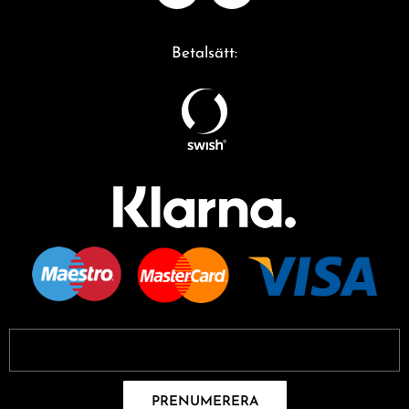
Betalsätt:
PRENUMERERA