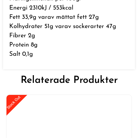
Energi 2310kJ / 553kcal
Fett 33,9g varav mättat fett 27g
Kolhydrater 51g varav sockerarter 47g
Fibrer 2g
Protein 8g
Salt 0,1g
Relaterade Produkter
Stock Out