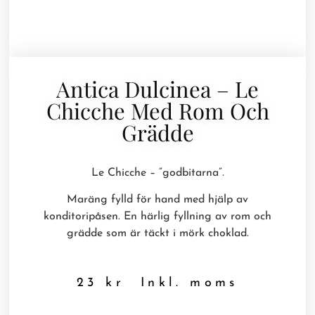
Antica Dulcinea – Le
Chicche Med Rom Och
Grädde
Le Chicche – ”godbitarna”.
Maräng fylld för hand med hjälp av
konditoripåsen. En härlig fyllning av rom och
grädde som är täckt i mörk choklad.
23
kr
Inkl. moms