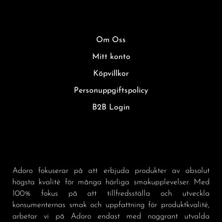
Om Oss
Mitt konto
Köpvillkor
Personuppgiftspolicy
B2B Login
Adoro fokuserar på att erbjuda produkter av absolut
högsta kvalité för många härliga smakupplevelser. Med
100% fokus på att tillfredsställa och utveckla
konsumenternas smak och uppfattning för produktkvalité,
arbetar vi på Adoro endast med noggrant utvalda