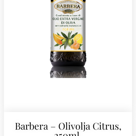
Barbera – Olivolja Citrus,
250ml.