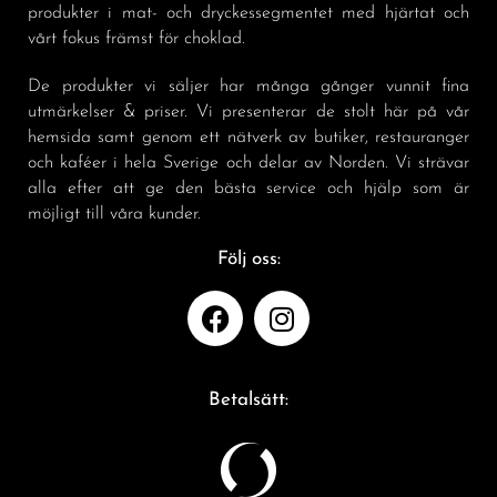
produkter i mat- och dryckessegmentet med hjärtat och
vårt fokus främst för choklad.
De produkter vi säljer har många gånger vunnit fina
utmärkelser & priser. Vi presenterar de stolt här på vår
hemsida samt genom ett nätverk av butiker, restauranger
och kaféer i hela Sverige och delar av Norden. Vi strävar
alla efter att ge den bästa service och hjälp som är
möjligt till våra kunder.
Följ oss:
Betalsätt: