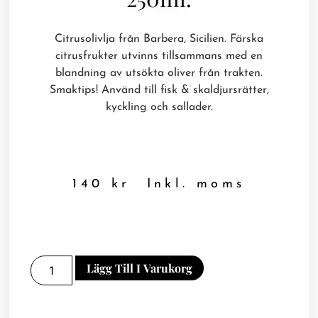
Citrusolivlja från Barbera, Sicilien. Färska
citrusfrukter utvinns tillsammans med en
blandning av utsökta oliver från trakten.
Smaktips! Använd till fisk & skaldjursrätter,
kyckling och sallader.
140
kr
Inkl. moms
Lägg Till I Varukorg