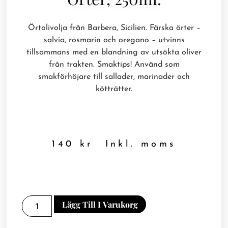
Örtolivolja från Barbera, Sicilien. Färska örter –
salvia, rosmarin och oregano – utvinns
tillsammans med en blandning av utsökta oliver
från trakten. Smaktips! Använd som
smakförhöjare till sallader, marinader och
kötträtter.
140
kr
Inkl. moms
Lägg Till I Varukorg