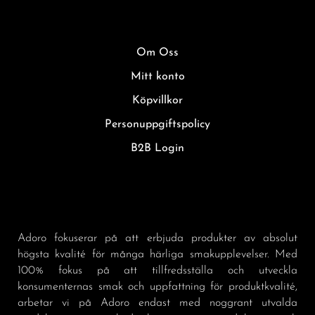
Om Oss
Mitt konto
Köpvillkor
Personuppgiftspolicy
B2B Login
Adoro fokuserar på att erbjuda produkter av absolut
högsta kvalité för många härliga smakupplevelser. Med
100% fokus på att tillfredsställa och utveckla
konsumenternas smak och uppfattning för produktkvalité,
arbetar vi på Adoro endast med noggrant utvalda