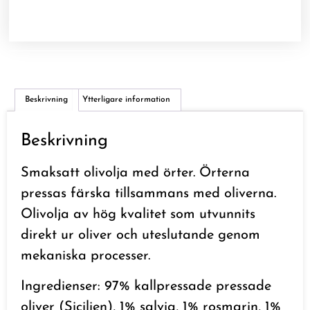
Beskrivning
Ytterligare information
Beskrivning
Smaksatt olivolja med örter. Örterna
pressas färska tillsammans med oliverna.
Olivolja av hög kvalitet som utvunnits
direkt ur oliver och uteslutande genom
mekaniska processer.
Ingredienser: 97% kallpressade pressade
oliver (Sicilien), 1% salvia, 1% rosmarin, 1%