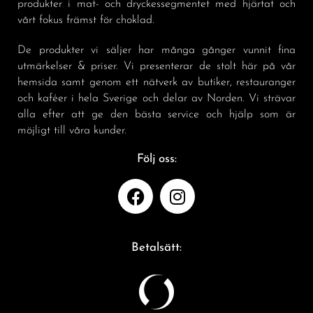
produkter i mat- och dryckessegmentet med hjärtat och
vårt fokus främst för choklad.
De produkter vi säljer har många gånger vunnit fina
utmärkelser & priser. Vi presenterar de stolt här på vår
hemsida samt genom ett nätverk av butiker, restauranger
och kaféer i hela Sverige och delar av Norden. Vi strävar
alla efter att ge den bästa service och hjälp som är
möjligt till våra kunder.
Följ oss:
Betalsätt: