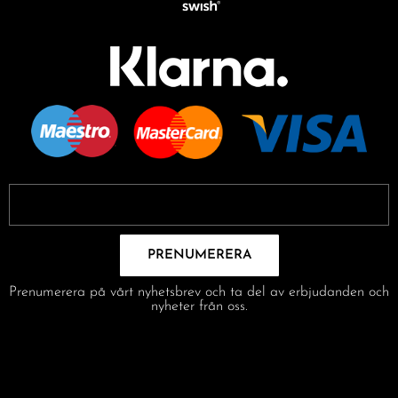
PRENUMERERA
Prenumerera på vårt nyhetsbrev och ta del av erbjudanden och
nyheter från oss.