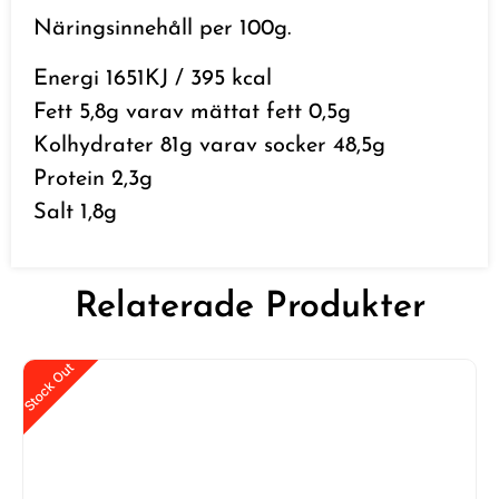
Näringsinnehåll per 100g.
Energi 1651KJ / 395 kcal
Fett 5,8g varav mättat fett 0,5g
Kolhydrater 81g varav socker 48,5g
Protein 2,3g
Salt 1,8g
Relaterade Produkter
Stock Out