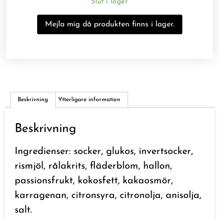
Slut i lager
Beskrivning
Ytterligare information
Beskrivning
Ingredienser: socker, glukos, invertsocker,
rismjöl, rålakrits, fläderblom, hallon,
passionsfrukt, kokosfett, kakaosmör,
karragenan, citronsyra, citronolja, anisolja,
salt.