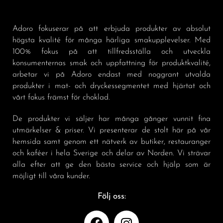
Adoro fokuserar på att erbjuda produkter av absolut
högsta kvalité för många härliga smakupplevelser. Med
100% fokus på att tillfredsställa och utveckla
konsumenternas smak och uppfattning för produktkvalité,
arbetar vi på Adoro endast med noggrant utvalda
produkter i mat- och dryckessegmentet med hjärtat och
vårt fokus främst för choklad.
De produkter vi säljer har många gånger vunnit fina
utmärkelser & priser. Vi presenterar de stolt här på vår
hemsida samt genom ett nätverk av butiker, restauranger
och kaféer i hela Sverige och delar av Norden. Vi strävar
alla efter att ge den bästa service och hjälp som är
möjligt till våra kunder.
Följ oss: