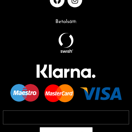
Betalsätt: