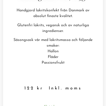
Handgjord lakritskonfekt från Danmark av
absolut finaste kvalitet.
Glutenfri lakrits, vegansk och av naturliga
ingredienser.
Säsongsask vår med lakritsmassa och följande
smaker:
Hallon
Fläder
Passionsfrukt
122
kr
Inkl. moms