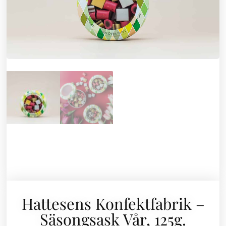
Hattesens Konfektfabrik –
Säsongsask Vår, 125g.