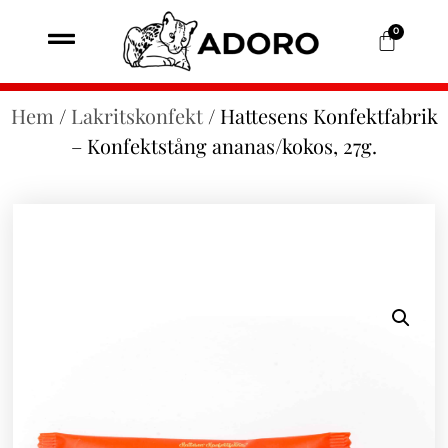
0
Hem
/
Lakritskonfekt
/ Hattesens Konfektfabrik
– Konfektstång ananas/kokos, 27g.