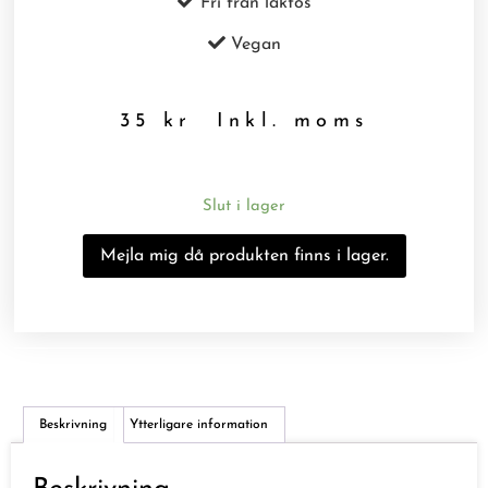
Fri från laktos
Vegan
35
kr
Inkl. moms
Slut i lager
Beskrivning
Ytterligare information