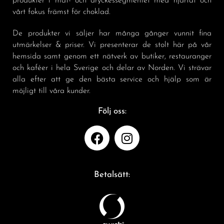
produkter i mat- och dryckessegmentet med hjärtat och
vårt fokus främst för choklad.
De produkter vi säljer har många gånger vunnit fina
utmärkelser & priser. Vi presenterar de stolt här på vår
hemsida samt genom ett nätverk av butiker, restauranger
och kaféer i hela Sverige och delar av Norden. Vi strävar
alla efter att ge den bästa service och hjälp som är
möjligt till våra kunder.
Följ oss:
Betalsätt: