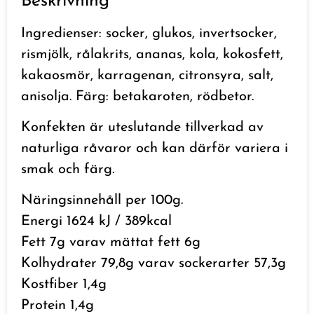
Beskrivning
Ingredienser: socker, glukos, invertsocker,
rismjölk, rålakrits, ananas, kola, kokosfett,
kakaosmör, karragenan, citronsyra, salt,
anisolja. Färg: betakaroten, rödbetor.
Konfekten är uteslutande tillverkad av
naturliga råvaror och kan därför variera i
smak och färg.
Näringsinnehåll per 100g.
Energi 1624 kJ / 389kcal
Fett 7g varav mättat fett 6g
Kolhydrater 79,8g varav sockerarter 57,3g
Kostfiber 1,4g
Protein 1,4g