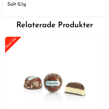
Salt 0,1g
Relaterade Produkter
Stock Out