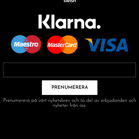
PRENUMERERA
Prenumerera på vårt nyhetsbrev och ta del av erbjudanden och
nyheter från oss.