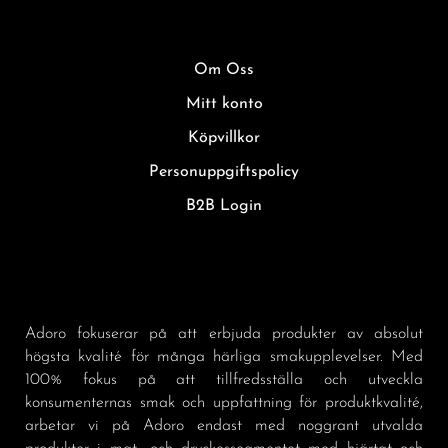
Om Oss
Mitt konto
Köpvillkor
Personuppgiftspolicy
B2B Login
Adoro fokuserar på att erbjuda produkter av absolut
högsta kvalité för många härliga smakupplevelser. Med
100% fokus på att tillfredsställa och utveckla
konsumenternas smak och uppfattning för produktkvalité,
arbetar vi på Adoro endast med noggrant utvalda