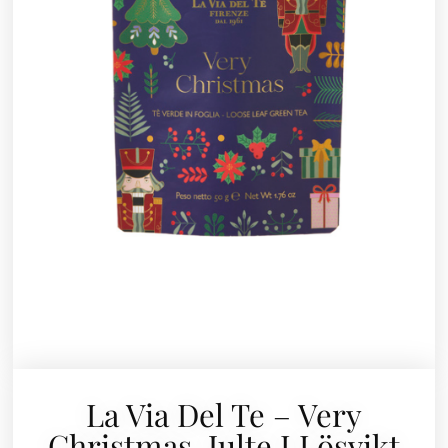
La Via Del Te – Very
Christmas, Julte I Lösvikt