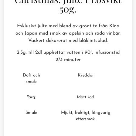
50g.
Exklusivt julte med blend av grönt te från Kina
och Japan med smak av apelsin och röda vinbär.
Vackert dekorerat med blåklintsblad.
2,5g. till 2dl upphettat vatten i 90
°, infusionstid
2/3 minuter
Doft och
Kryddor
smak:
Färg:
Matt röd
Smak:
Mjukt, fruktigt, långvarig
eftersmak.