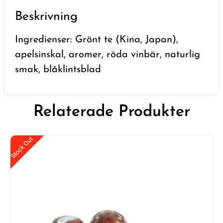
Beskrivning
Ingredienser: Grönt te (Kina, Japan),
apelsinskal, aromer, röda vinbär, naturlig
smak, blåklintsblad
Relaterade Produkter
Stock Out