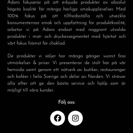
Adoro fokuserar på att erbjuda produkter av absolut
högsta kvalité för många härliga smakupplevelser. Med
100% fokus på att tillfredsställa och utveckla
konsumenternas smak och uppfattning för produktkvalité,
arbetar vi på Adoro endast med noggrant utvalda
produkter i mat- och dryckessegmentet med hjärtat och
vårt fokus främst för choklad.
De produkter vi säljer har många gånger vunnit fina
utmärkelser & priser. Vi presenterar de stolt här på vår
hemsida samt genom ett nätverk av butiker, restauranger
och kaféer i hela Sverige och delar av Norden. Vi strävar
alla efter att ge den bästa service och hjälp som är
möjligt till våra kunder.
Följ oss: