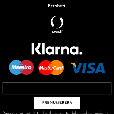
Betalsätt:
PRENUMERERA
Prenumerera på vårt nyhetsbrev och ta del av erbjudanden och