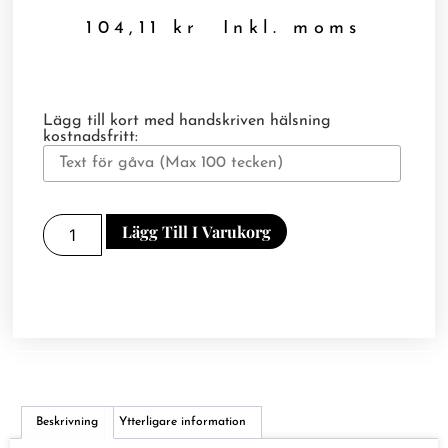
104,11
kr
Inkl. moms
Lägg till kort med handskriven hälsning
kostnadsfritt:
Lägg Till I Varukorg
Beskrivning
Ytterligare information