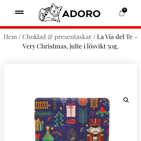
0
Hem
/
Choklad & presentaskar
/ La Via del Te –
Very Christmas, julte i lösvikt 50g.