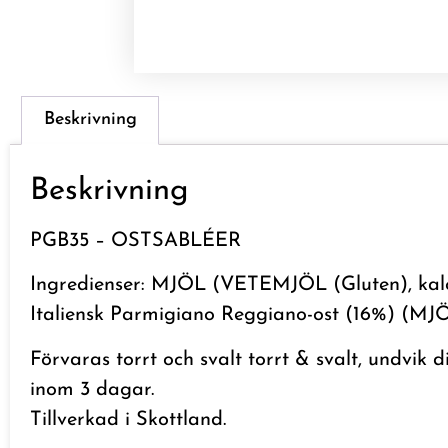
Beskrivning
Beskrivning
PGB35 – OSTSABLÉER
Ingredienser: MJÖL (VETEMJÖL (Gluten), kalci
Italiensk Parmigiano Reggiano-ost (16%) (MJÖL
Förvaras torrt och svalt torrt & svalt, undvik d
inom 3 dagar.
Tillverkad i Skottland.