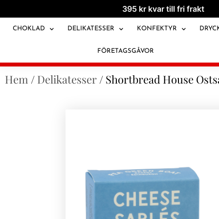
395
kr
kvar till fri frakt
CHOKLAD
DELIKATESSER
KONFEKTYR
DRYC
FÖRETAGSGÅVOR
Hem
/
Delikatesser
/ Shortbread House Ostsab