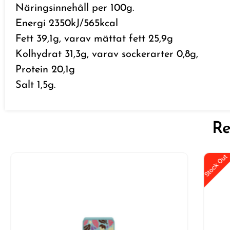
Näringsinnehåll per 100g.
Energi 2350kJ/565kcal
Fett 39,1g, varav mättat fett 25,9g
Kolhydrat 31,3g, varav sockerarter 0,8g,
Protein 20,1g
Salt 1,5g.
Re
Stock Out