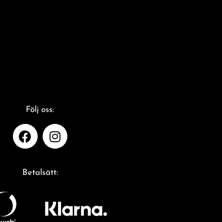
Följ oss:
Betalsätt: