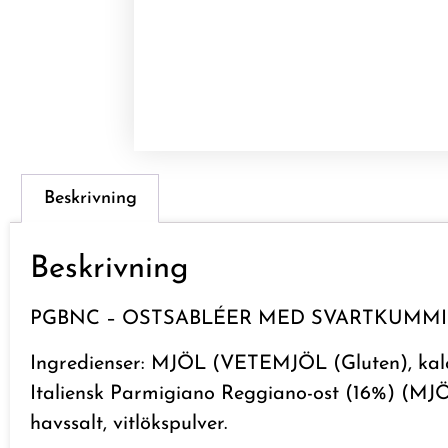
Beskrivning
Beskrivning
PGBNC – OSTSABLÉER MED SVARTKUMM
Ingredienser: MJÖL (VETEMJÖL (Gluten), kalci
Italiensk Parmigiano Reggiano-ost (16%) (MJÖ
havssalt, vitlökspulver.