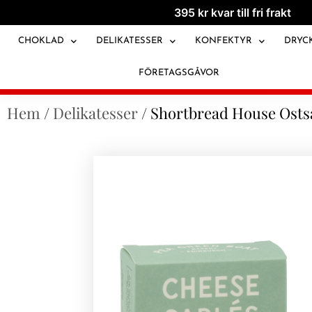
395
kr
kvar till fri frakt
CHOKLAD
DELIKATESSER
KONFEKTYR
DRYC
FÖRETAGSGÅVOR
Hem
/
Delikatesser
/ Shortbread House Ostsa