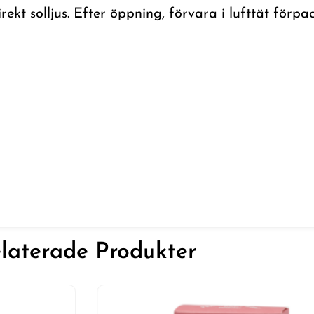
irekt solljus. Efter öppning, förvara i lufttät för
laterade Produkter