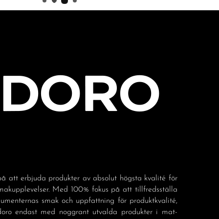
å att erbjuda produkter av absolut högsta kvalité för
akupplevelser. Med 100% fokus på att tillfredsställa
sumenternas smak och uppfattning för produktkvalité,
doro endast med noggrant utvalda produkter i mat-