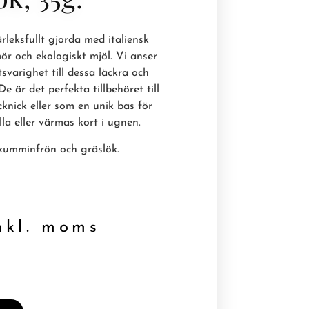
leksfullt gjorda med italiensk
r och ekologiskt mjöl. Vi anser
svarighet till dessa läckra och
De är det perfekta tillbehöret till
cknick eller som en unik bas för
la eller värmas kort i ugnen.
kumminfrön och gräslök.
kl. moms