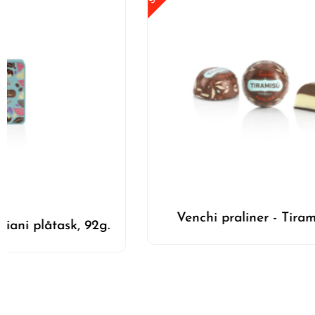
Venchi praliner - Tiramisu, 1kg.
S