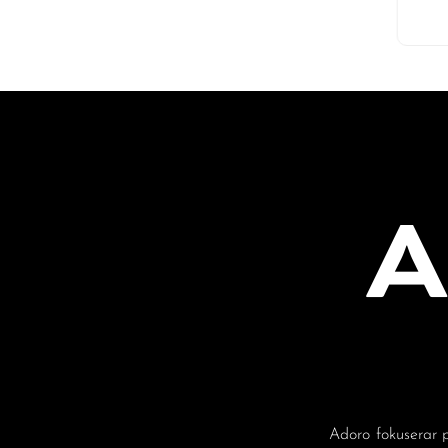
Adoro fokuserar p