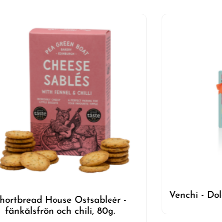
Venchi - Dol
hortbread House Ostsableér -
fänkålsfrön och chili, 80g.