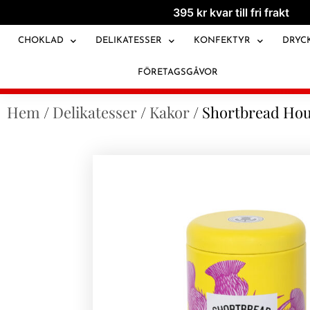
395
kr
kvar till fri frakt
CHOKLAD
DELIKATESSER
KONFEKTYR
DRYC
FÖRETAGSGÅVOR
Hem
/
Delikatesser
/
Kakor
/ Shortbread Hou