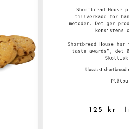
Shortbread House p
tillverkade för han
metoder. Det ger prod
konsistens o
Shortbread House har 
taste awards", det ä
Skottisk
Klassiskt shortbread 
Plåtbu
125
kr
In