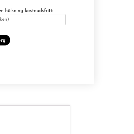
n hälsning kostnadsfritt:
org