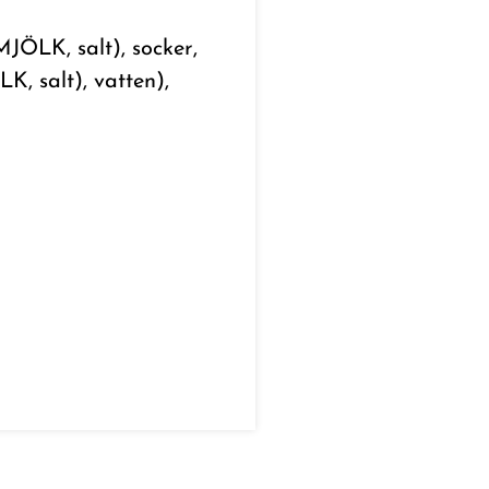
JÖLK, salt), socker,
, salt), vatten),