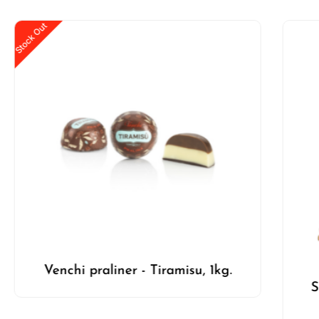
Stock Out
Venchi praliner - Tiramisu, 1kg.
S