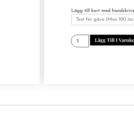
Lägg till kort med handskrive
Lägg Till I Varuk