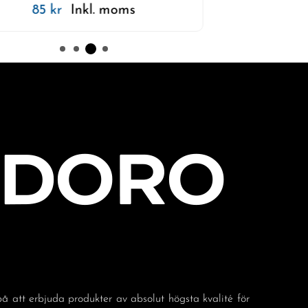
85
kr
Inkl. moms
å att erbjuda produkter av absolut högsta kvalité för