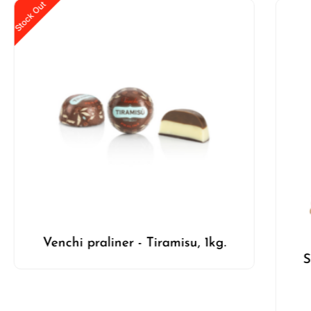
Stock Out
Venchi praliner - Tiramisu, 1kg.
S