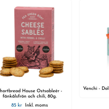
Venchi - Dol
hortbread House Ostsableér -
fänkålsfrön och chili, 80g.
85
kr
Inkl. moms