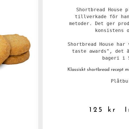
Shortbread House p
tillverkade för han
metoder. Det ger prod
konsistens o
Shortbread House har 
taste awards", det ä
bageri i 
Klassiskt shortbread recept m
Plåtbu
125
kr
In