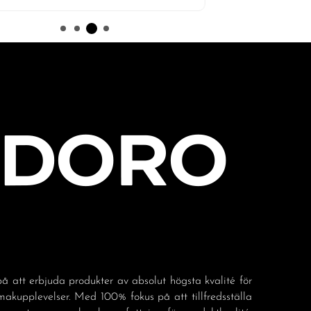
å att erbjuda produkter av absolut högsta kvalité för
akupplevelser. Med 100% fokus på att tillfredsställa