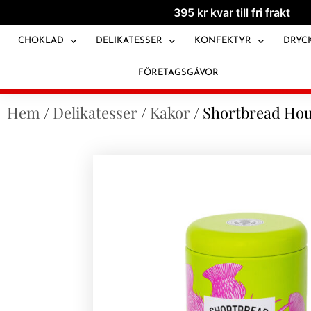
395
kr
kvar till fri frakt
CHOKLAD
DELIKATESSER
KONFEKTYR
DRYC
FÖRETAGSGÅVOR
Hem
/
Delikatesser
/
Kakor
/ Shortbread Hou