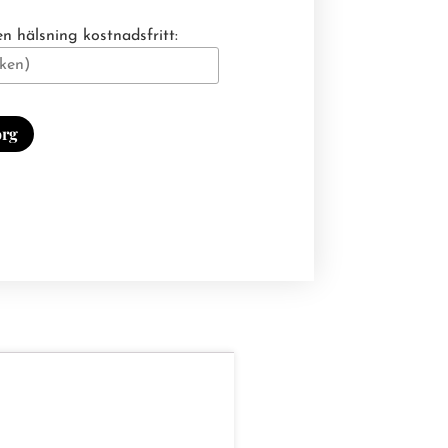
n hälsning kostnadsfritt:
org