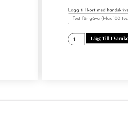
Lägg till kort med handskrive
Lägg Till I Varuk