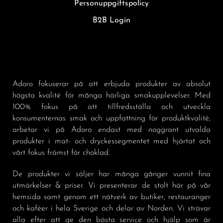
Personuppgiftspolicy
B2B Login
Adoro fokuserar på att erbjuda produkter av absolut
högsta kvalité för många härliga smakupplevelser. Med
100% fokus på att tillfredsställa och utveckla
konsumenternas smak och uppfattning för produktkvalité,
arbetar vi på Adoro endast med noggrant utvalda
produkter i mat- och dryckessegmentet med hjärtat och
vårt fokus främst för choklad.
De produkter vi säljer har många gånger vunnit fina
utmärkelser & priser. Vi presenterar de stolt här på vår
hemsida samt genom ett nätverk av butiker, restauranger
och kaféer i hela Sverige och delar av Norden. Vi strävar
alla efter att ge den bästa service och hjälp som är