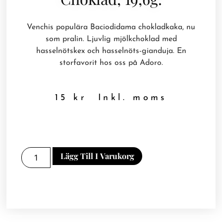
Venchis populära Baciodidama chokladkaka, nu
som pralin. Ljuvlig mjölkchoklad med
hasselnötskex och hasselnöts-gianduja. En
storfavorit hos oss på Adoro.
15
kr
Inkl. moms
Lägg Till I Varukorg