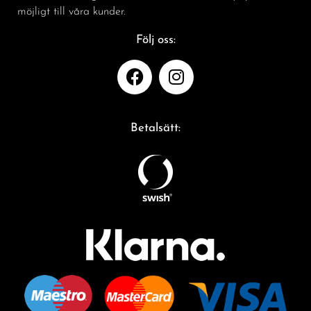
möjligt till våra kunder.
Följ oss:
Betalsätt: