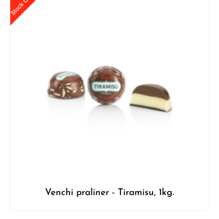
Stock Out
Venchi praliner - Tiramisu, 1kg.