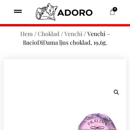
0
Hem
/
Choklad
/
Venchi
/ Venchi –
BacioDiDama ljus choklad, 19,6g.