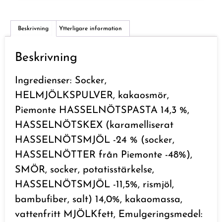
Beskrivning
Ytterligare information
Beskrivning
Ingredienser: Socker,
HELMJÖLKSPULVER, kakaosmör,
Piemonte HASSELNÖTSPASTA 14,3 %,
HASSELNÖTSKEX (karamelliserat
HASSELNÖTSMJÖL -24 % (socker,
HASSELNÖTTER från Piemonte -48%),
SMÖR, socker, potatisstärkelse,
HASSELNÖTSMJÖL -11,5%, rismjöl,
bambufiber, salt) 14,0%, kakaomassa,
vattenfritt MJÖLKfett, Emulgeringsmedel: