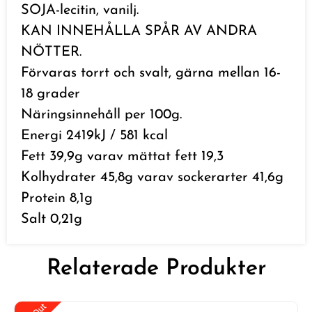
SOJA-lecitin, vanilj.
KAN INNEHÅLLA SPÅR AV ANDRA
NÖTTER.
Förvaras torrt och svalt, gärna mellan 16-
18 grader
Näringsinnehåll per 100g.
Energi 2419kJ / 581 kcal
Fett 39,9g varav mättat fett 19,3
Kolhydrater 45,8g varav sockerarter 41,6g
Protein 8,1g
Salt 0,21g
Relaterade Produkter