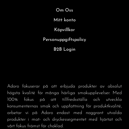
Om Oss
Mitt konto
Köpvillkor
Personuppgiftspolicy
B2B Login
Adoro fokuserar på att erbjuda produkter av absolut
högsta kvalité för många härliga smakupplevelser. Med
100% fokus på att tillfredsställa och utveckla
konsumenternas smak och uppfattning för produktkvalité,
arbetar vi på Adoro endast med noggrant utvalda
produkter i mat- och dryckessegmentet med hjärtat och
vårt fokus främst för choklad.