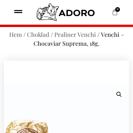
0
Hem
/
Choklad
/
Praliner Venchi
/ Venchi –
Chocaviar Suprema, 18g.