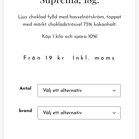
Ljus choklad fylld med hasselnötskräm, toppat
med mörkt chokladströssel 75% kakaohalt.
Köp 1 kilo och spara 10%!
Från
19
kr
Inkl. moms
Antal
brand