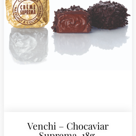
Venchi – Chocaviar
Suprema, 18g.