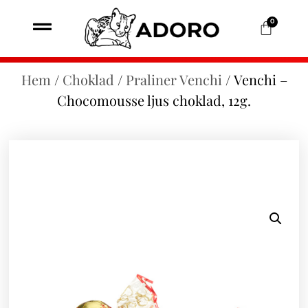
0
Hem
/
Choklad
/
Praliner Venchi
/ Venchi –
Chocomousse ljus choklad, 12g.