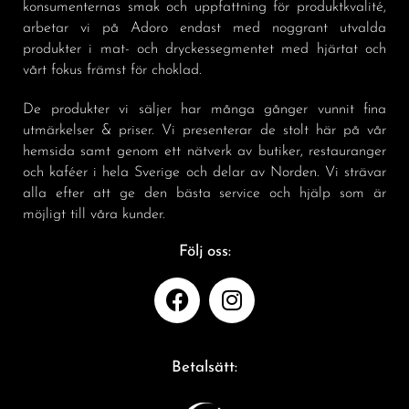
konsumenternas smak och uppfattning för produktkvalité,
arbetar vi på Adoro endast med noggrant utvalda
produkter i mat- och dryckessegmentet med hjärtat och
vårt fokus främst för choklad.
De produkter vi säljer har många gånger vunnit fina
utmärkelser & priser. Vi presenterar de stolt här på vår
hemsida samt genom ett nätverk av butiker, restauranger
och kaféer i hela Sverige och delar av Norden. Vi strävar
alla efter att ge den bästa service och hjälp som är
möjligt till våra kunder.
Följ oss:
Betalsätt: