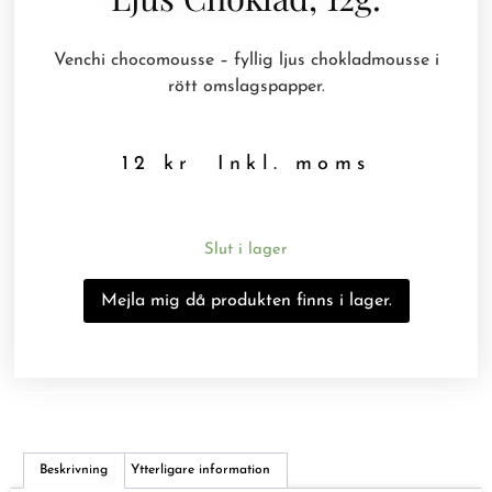
Venchi chocomousse – fyllig ljus chokladmousse i
rött omslagspapper.
12
kr
Inkl. moms
Slut i lager
Beskrivning
Ytterligare information