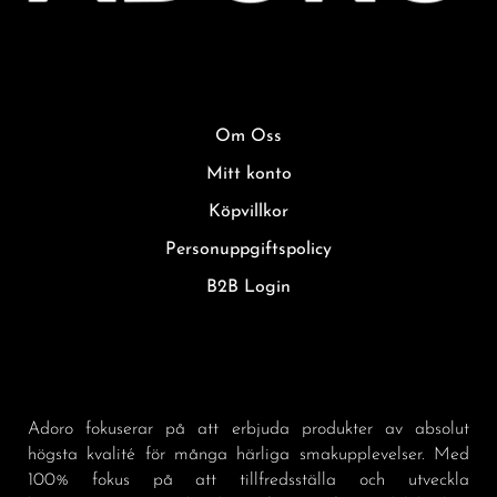
Om Oss
Mitt konto
Köpvillkor
Personuppgiftspolicy
B2B Login
Adoro fokuserar på att erbjuda produkter av absolut
högsta kvalité för många härliga smakupplevelser. Med
100% fokus på att tillfredsställa och utveckla