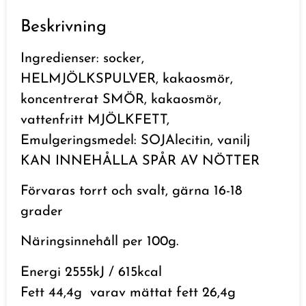
Beskrivning
Ingredienser: socker,
HELMJÖLKSPULVER, kakaosmör,
koncentrerat SMÖR, kakaosmör,
vattenfritt MJÖLKFETT,
Emulgeringsmedel: SOJAlecitin, vanilj
KAN INNEHÅLLA SPÅR AV NÖTTER
Förvaras torrt och svalt, gärna 16-18
grader
Näringsinnehåll per 100g.
Energi 2555kJ / 615kcal
Fett 44,4g
varav mättat fett 26,4g