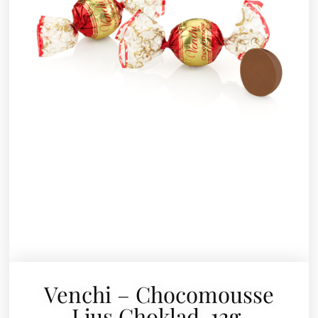
Venchi – Chocomousse
Ljus Choklad, 12g.