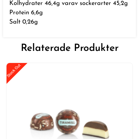
Kolhydrater 46,4g varav sockerarter 45,2g
Protein 6,6g
Salt 0,26g
Relaterade Produkter
Stock Out