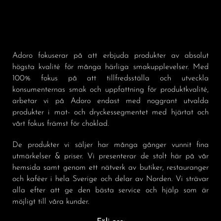
Adoro fokuserar på att erbjuda produkter av absolut
högsta kvalité för många härliga smakupplevelser. Med
100% fokus på att tillfredsställa och utveckla
konsumenternas smak och uppfattning för produktkvalité,
arbetar vi på Adoro endast med noggrant utvalda
produkter i mat- och dryckessegmentet med hjärtat och
vårt fokus främst för choklad.
De produkter vi säljer har många gånger vunnit fina
utmärkelser & priser. Vi presenterar de stolt här på vår
hemsida samt genom ett nätverk av butiker, restauranger
och kaféer i hela Sverige och delar av Norden. Vi strävar
alla efter att ge den bästa service och hjälp som är
möjligt till våra kunder.