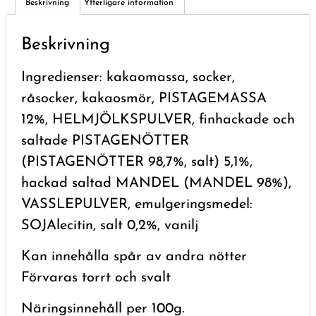
Beskrivning
Ytterligare information
Beskrivning
Ingredienser: kakaomassa, socker,
råsocker, kakaosmör, PISTAGEMASSA
12%, HELMJÖLKSPULVER, finhackade och
saltade PISTAGENÖTTER
(PISTAGENÖTTER 98,7%, salt) 5,1%,
hackad saltad MANDEL (MANDEL 98%),
VASSLEPULVER, emulgeringsmedel:
SOJAlecitin, salt 0,2%, vanilj
Kan innehålla spår av andra nötter
Förvaras torrt och svalt
Näringsinnehåll per 100g.