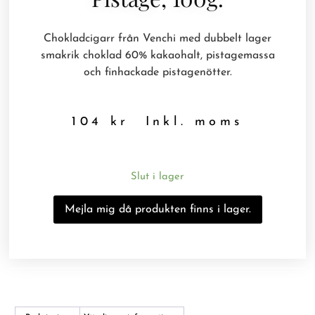
Chokladcigarr från Venchi med dubbelt lager
smakrik choklad 60% kakaohalt, pistagemassa
och finhackade pistagenötter.
104
kr
Inkl. moms
Slut i lager