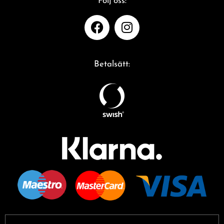
Följ oss:
Betalsätt: