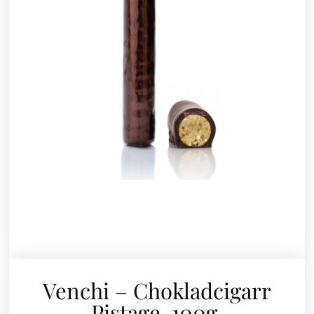
Venchi – Chokladcigarr
Pistage, 100g.