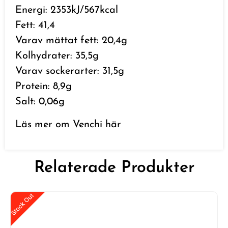
Energi: 2353kJ/567kcal
Fett: 41,4
Varav mättat fett: 20,4g
Kolhydrater: 35,5g
Varav sockerarter: 31,5g
Protein: 8,9g
Salt: 0,06g
Läs mer om Venchi
här
Relaterade Produkter
Stock Out