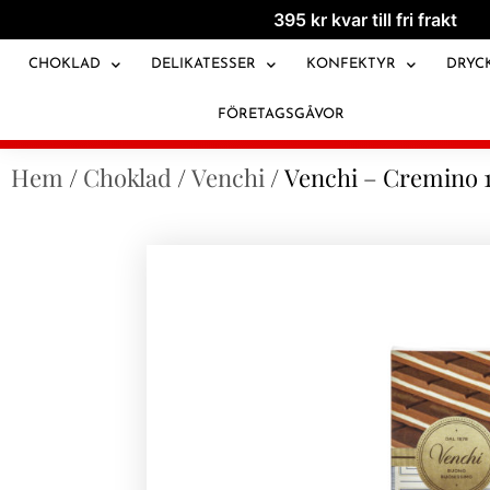
395
kr
kvar till fri frakt
CHOKLAD
DELIKATESSER
KONFEKTYR
DRYC
FÖRETAGSGÅVOR
Hem
/
Choklad
/
Venchi
/ Venchi – Cremino 1