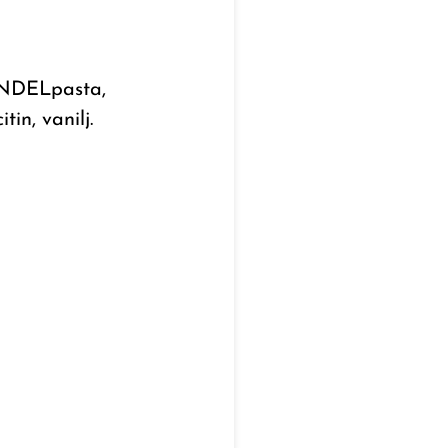
ANDELpasta,
n, vanilj.