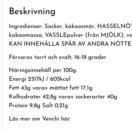
Beskrivning
Ingredienser: Socker, kakaosmör, HASSEL
kakaomassa, VASSLEpulver (från MJÖLK), vatt
KAN INNEHÅLLA SPÅR AV ANDRA NÖTTE
Förvaras torrt och svalt, 16-18 grader
Näringsinnehåll per 100g.
Energi 2517kJ / 605kcal
Fett 43g varav mättat fett 17,1g
Kolhydrater 42,8g varav sockerarter 40g
Protein 9,8g Salt 0,21g
Läs mer om Venchi
här