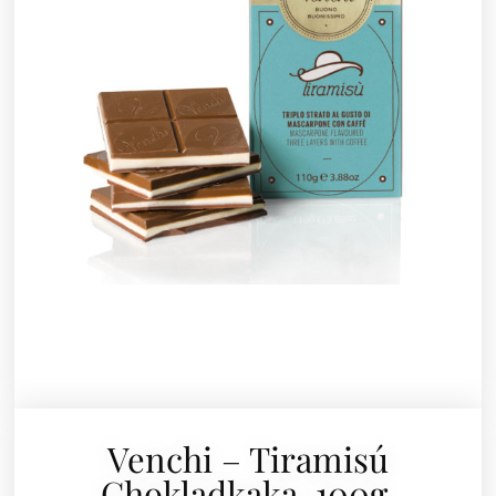
Venchi – Tiramisú
Chokladkaka, 100g.