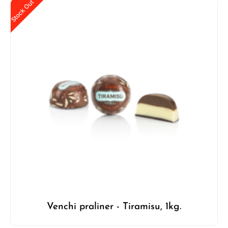
Stock Out
Venchi praliner - Tiramisu, 1kg.