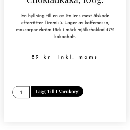
En hyllning till en av Italiens mest älskade
efterrätter Tiramisú. Lager av kaffemassa,
mascarponekräm täck i mörk mjölkchoklad 47%
kakaohalt.
89
kr
Inkl. moms
Lägg Till I Varukorg