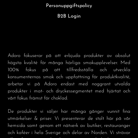
Personuppgiftspolicy
B2B Login
Adoro fokuserar på att erbjuda produkter av absolut
högsta kvalité för många härliga smakupplevelser. Med
100% fokus på att tillfredsställa och utveckla
konsumenternas smak och uppfattning för produktkvalité,
arbetar vi på Adoro endast med noggrant utvalda
produkter i mat- och dryckessegmentet med hjärtat och
vårt fokus främst för choklad.
De produkter vi säljer har många gånger vunnit fina
utmärkelser & priser. Vi presenterar de stolt här på vår
hemsida samt genom ett nätverk av butiker, restauranger
och kaféer i hela Sverige och delar av Norden. Vi strävar