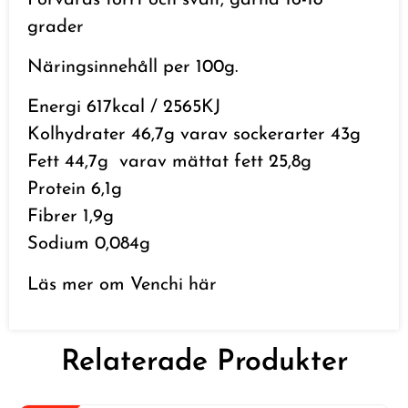
grader
Näringsinnehåll per 100g.
Energi 617kcal / 2565KJ
Kolhydrater 46,7g
varav sockerarter 43g
Fett 44,7g
varav mättat fett 25,8g
Protein 6,1g
Fibrer 1,9g
Sodium 0,084g
Läs mer om Venchi
här
Relaterade Produkter