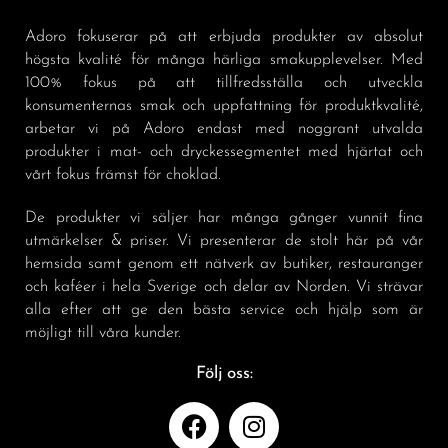
Adoro fokuserar på att erbjuda produkter av absolut
högsta kvalité för många härliga smakupplevelser. Med
100% fokus på att tillfredsställa och utveckla
konsumenternas smak och uppfattning för produktkvalité,
arbetar vi på Adoro endast med noggrant utvalda
produkter i mat- och dryckessegmentet med hjärtat och
vårt fokus främst för choklad.
De produkter vi säljer har många gånger vunnit fina
utmärkelser & priser. Vi presenterar de stolt här på vår
hemsida samt genom ett nätverk av butiker, restauranger
och kaféer i hela Sverige och delar av Norden. Vi strävar
alla efter att ge den bästa service och hjälp som är
möjligt till våra kunder.
Följ oss: