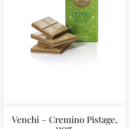
Venchi – Cremino Pistage,
110g.