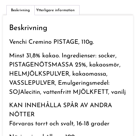
Beskrivning
Ytterligare information
Beskrivning
Venchi Cremino PISTAGE, 110g.
Minst 31,8% kakao. Ingredienser: socker,
PISTAGENÖTSMASSA 25%, kakaosmör,
HELMJÖLKSPULVER, kakaomassa,
VASSLEPULVER, Emulgeringsmedel:
SOJAlecitin, vattenfritt MJÖLKFETT, vanilj
KAN INNEHÅLLA SPÅR AV ANDRA
NÖTTER
Förvaras torrt och svalt, 16-18 grader