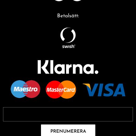
Betalsätt:
PRENUMERERA