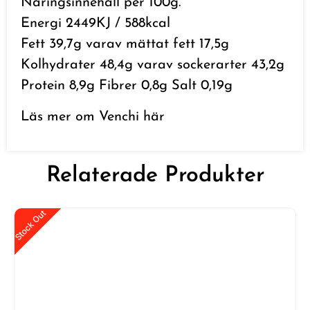
Näringsinnehåll per 100g.
Energi 2449KJ / 588kcal
Fett 39,7g varav mättat fett 17,5g
Kolhydrater 48,4g varav sockerarter 43,2g
Protein 8,9g Fibrer 0,8g Salt 0,19g
Läs mer om Venchi
här
Relaterade Produkter
Stock Out