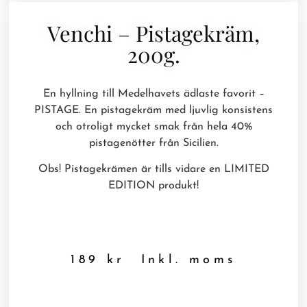
Venchi – Pistagekräm,
200g.
En hyllning till Medelhavets ädlaste favorit –
PISTAGE. En pistagekräm med ljuvlig konsistens
och otroligt mycket smak från hela 40%
pistagenötter från Sicilien.
Obs! Pistagekrämen är tills vidare en LIMITED
EDITION produkt!
189
kr
Inkl. moms