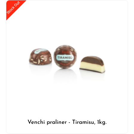
Stock Out
Venchi praliner - Tiramisu, 1kg.