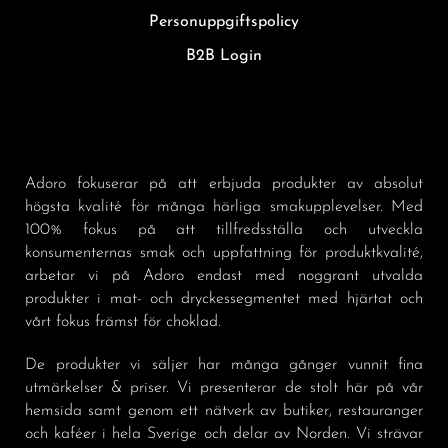
Personuppgiftspolicy
B2B Login
Adoro fokuserar på att erbjuda produkter av absolut
högsta kvalité för många härliga smakupplevelser. Med
100% fokus på att tillfredsställa och utveckla
konsumenternas smak och uppfattning för produktkvalité,
arbetar vi på Adoro endast med noggrant utvalda
produkter i mat- och dryckessegmentet med hjärtat och
vårt fokus främst för choklad.
De produkter vi säljer har många gånger vunnit fina
utmärkelser & priser. Vi presenterar de stolt här på vår
hemsida samt genom ett nätverk av butiker, restauranger
och kaféer i hela Sverige och delar av Norden. Vi strävar