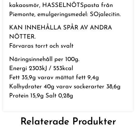
kakaosmör, HASSELNÖTSpasta från
Piemonte, emulgeringsmedel: SOjalecitin.
KAN INNEHÅLLA SPÅR AV ANDRA
NÖTTER.
Förvaras torrt och svalt
Näringsinnehåll per 100g.
Energi 2303kJ / 553kcal
Fett 35,9g varav mättat fett 9,4g
Kolhydrater 40g varav sockerarter 38,6g
Protein 15,9g Salt 0,28g
Relaterade Produkter