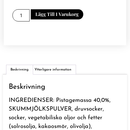
Lägg Till I Varukorg
Beskrivning
Ytterligare information
Beskrivning
INGREDIENSER: Pistagemassa 40,0%,
SKUMMJÖLKSPULVER, druvsocker,
socker, vegetabiliska oljor och fetter
(solrosolja, kakaosmör, olivolja),