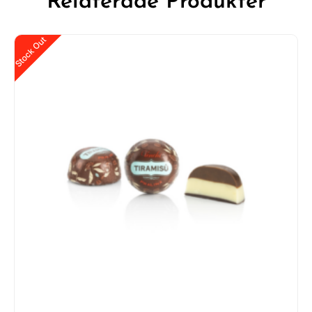
Relaterade Produkter
Stock Out