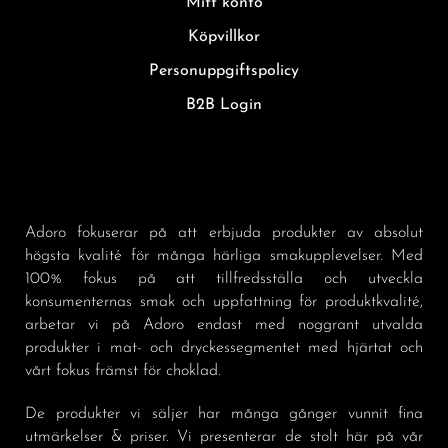
Mitt konto
Köpvillkor
Personuppgiftspolicy
B2B Login
Adoro fokuserar på att erbjuda produkter av absolut
högsta kvalité för många härliga smakupplevelser. Med
100% fokus på att tillfredsställa och utveckla
konsumenternas smak och uppfattning för produktkvalité,
arbetar vi på Adoro endast med noggrant utvalda
produkter i mat- och dryckessegmentet med hjärtat och
vårt fokus främst för choklad.
De produkter vi säljer har många gånger vunnit fina
utmärkelser & priser. Vi presenterar de stolt här på vår