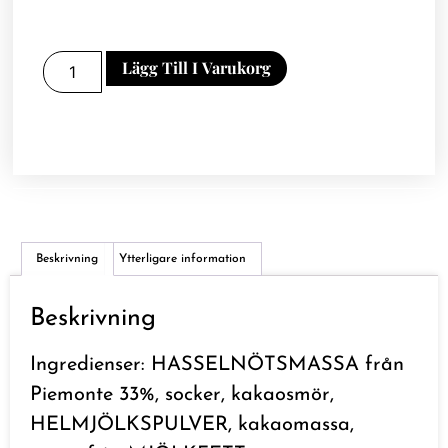
Lägg Till I Varukorg
Beskrivning
Ytterligare information
Beskrivning
Ingredienser: HASSELNÖTSMASSA från
Piemonte 33%, socker, kakaosmör,
HELMJÖLKSPULVER, kakaomassa,