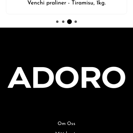
Venchi praliner - Tiramisu, 1kg.
Om Oss