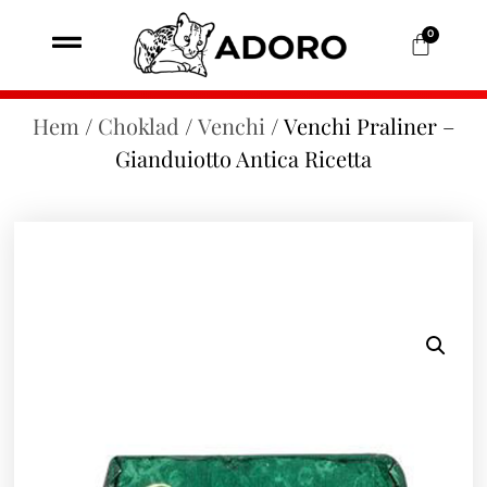
0
Hem
/
Choklad
/
Venchi
/ Venchi Praliner –
Gianduiotto Antica Ricetta