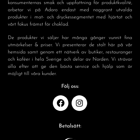
konsumenternas smak och uppfattning för produktkvalité,
arbetar vi på Adoro endast med noggrant utvalda
produkter i mat- och dryckessegmentet med hjärtat och
vårt fokus främst för choklad.
De produkter vi säljer har många gånger vunnit fina
utmärkelser & priser. Vi presenterar de stolt här på vår
hemsida samt genom ett nätverk av butiker, restauranger
och kaféer i hela Sverige och delar av Norden. Vi strävar
alla efter att ge den bästa service och hjälp som är
möjligt till våra kunder.
Följ oss:
Betalsätt: