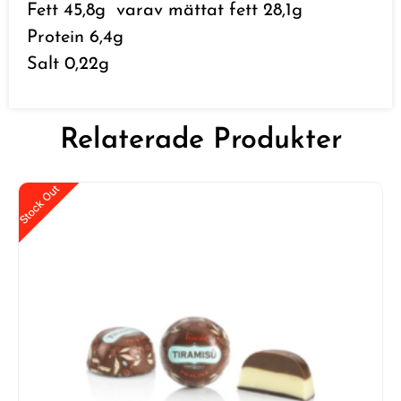
Fett 45,8g varav mättat fett 28,1g
Protein 6,4g
Salt 0,22g
Relaterade Produkter
Stock Out