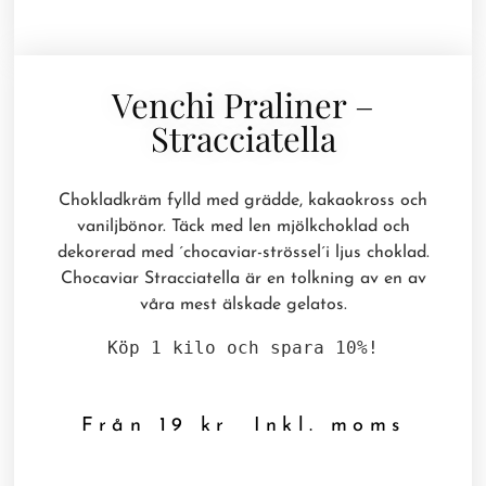
Venchi Praliner –
Stracciatella
Chokladkräm fylld med grädde, kakaokross och
vaniljbönor. Täck med len mjölkchoklad och
dekorerad med ´chocaviar-strössel´i ljus choklad.
Chocaviar Stracciatella är en tolkning av en av
våra mest älskade gelatos.
Köp 1 kilo och spara 10%!
Från
19
kr
Inkl. moms