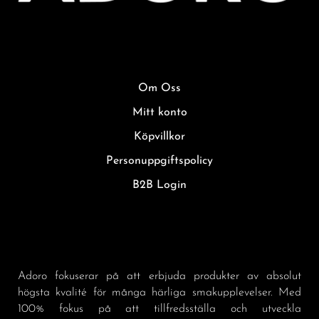
Om Oss
Mitt konto
Köpvillkor
Personuppgiftspolicy
B2B Login
Adoro fokuserar på att erbjuda produkter av absolut
högsta kvalité för många härliga smakupplevelser. Med
100% fokus på att tillfredsställa och utveckla