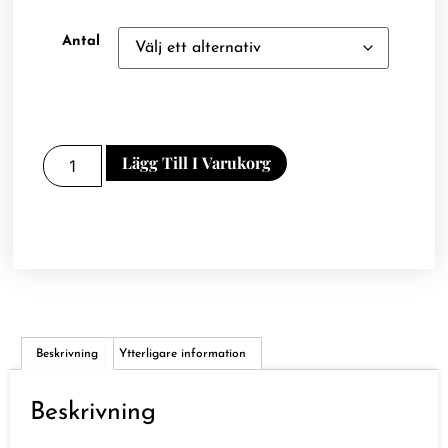
Antal
Lägg Till I Varukorg
Beskrivning
Ytterligare information
Beskrivning