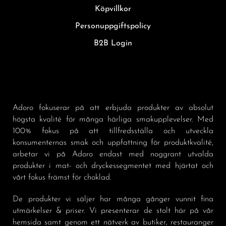
Köpvillkor
Personuppgiftspolicy
B2B Login
Adoro fokuserar på att erbjuda produkter av absolut
högsta kvalité för många härliga smakupplevelser. Med
100% fokus på att tillfredsställa och utveckla
konsumenternas smak och uppfattning för produktkvalité,
arbetar vi på Adoro endast med noggrant utvalda
produkter i mat- och dryckessegmentet med hjärtat och
vårt fokus främst för choklad.
De produkter vi säljer har många gånger vunnit fina
utmärkelser & priser. Vi presenterar de stolt här på vår
hemsida samt genom ett nätverk av butiker, restauranger