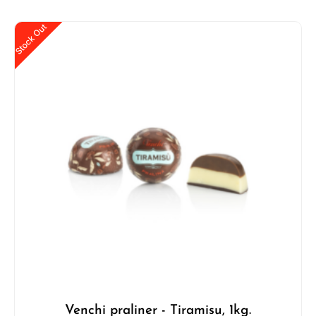
Stock Out
Venchi praliner - Tiramisu, 1kg.