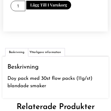
Lägg Till I Varukorg
Beskrivning
Ytterligare information
Beskrivning
Doy pack med 30st flow packs (11g/st)
blandade smaker
Relaterade Produkter