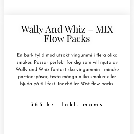
Wally And Whiz – MIX
Flow Packs
En burk fylld med utsökt vingummi i flera olika
smaker. Passar perfekt för dig som vill njuta av
Wally and Whiz fantastiska vingummin i mindre
portionspåsar, testa många olika smaker eller
bjuda på till fest. Innehåller 30st flow packs.
365
kr
Inkl. moms