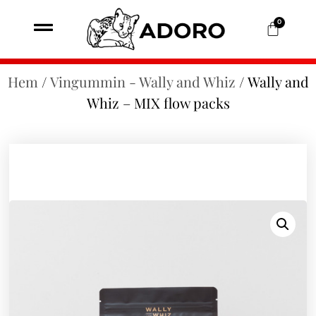
0
Hem
/
Vingummin - Wally and Whiz
/ Wally and
Whiz – MIX flow packs