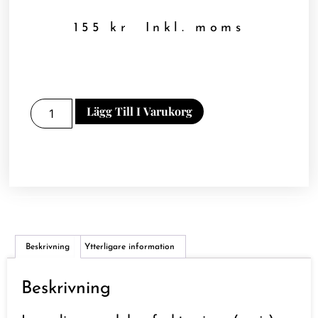
155
kr
Inkl. moms
Lägg Till I Varukorg
Beskrivning
Ytterligare information
Beskrivning