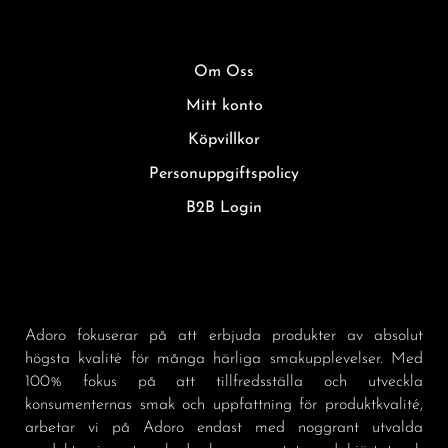
Om Oss
Mitt konto
Köpvillkor
Personuppgiftspolicy
B2B Login
Adoro fokuserar på att erbjuda produkter av absolut
högsta kvalité för många härliga smakupplevelser. Med
100% fokus på att tillfredsställa och utveckla
konsumenternas smak och uppfattning för produktkvalité,
arbetar vi på Adoro endast med noggrant utvalda