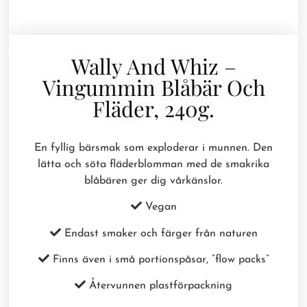
Wally And Whiz –
Vingummin Blåbär Och
Fläder, 240g.
En fyllig bärsmak som exploderar i munnen. Den
lätta och söta fläderblomman med de smakrika
blåbären ger dig vårkänslor.
Vegan
Endast smaker och färger från naturen
Finns även i små portionspåsar, ”flow packs”
Återvunnen plastförpackning