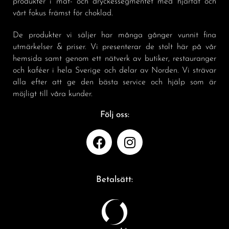
produkter i mat- och dryckessegmentet med hjärtat och
vårt fokus främst för choklad.
De produkter vi säljer har många gånger vunnit fina
utmärkelser & priser. Vi presenterar de stolt här på vår
hemsida samt genom ett nätverk av butiker, restauranger
och kaféer i hela Sverige och delar av Norden. Vi strävar
alla efter att ge den bästa service och hjälp som är
möjligt till våra kunder.
Följ oss:
Betalsätt: