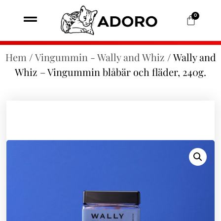
0
Hem
/
Vingummin - Wally and Whiz
/ Wally and
Whiz – Vingummin blåbär och fläder, 240g.