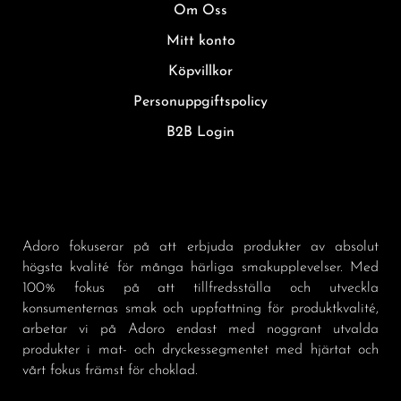
Om Oss
Mitt konto
Köpvillkor
Personuppgiftspolicy
B2B Login
Adoro fokuserar på att erbjuda produkter av absolut
högsta kvalité för många härliga smakupplevelser. Med
100% fokus på att tillfredsställa och utveckla
konsumenternas smak och uppfattning för produktkvalité,
arbetar vi på Adoro endast med noggrant utvalda
produkter i mat- och dryckessegmentet med hjärtat och
vårt fokus främst för choklad.