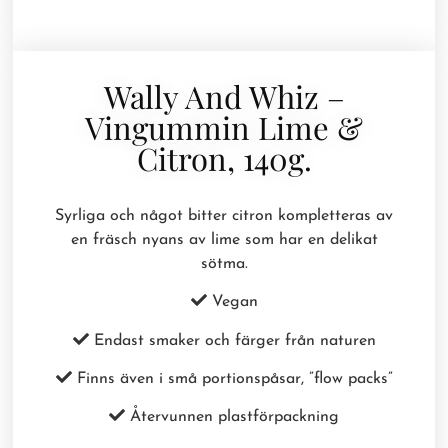
Wally And Whiz –
Vingummin Lime &
Citron, 140g.
Syrliga och något bitter citron kompletteras av
en fräsch nyans av lime som har en delikat
sötma.
Vegan
Endast smaker och färger från naturen
Finns även i små portionspåsar, ”flow packs”
Återvunnen plastförpackning