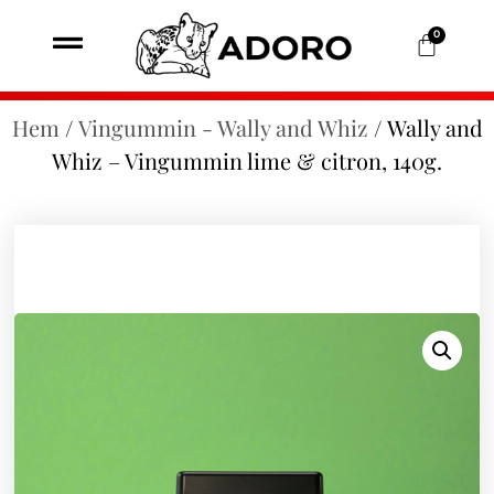
0
Hem
/
Vingummin - Wally and Whiz
/ Wally and
Whiz – Vingummin lime & citron, 140g.