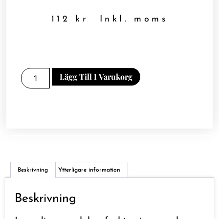
112
kr
Inkl. moms
Lägg Till I Varukorg
Beskrivning
Ytterligare information
Beskrivning