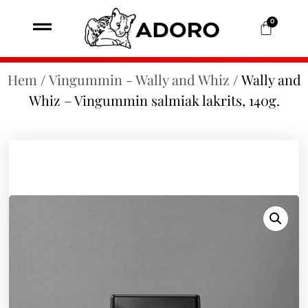
0
Hem
/
Vingummin - Wally and Whiz
/ Wally and
Whiz – Vingummin salmiak lakrits, 140g.