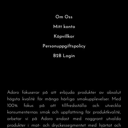
Om Oss
Mitt konto
Köpvillkor
Personuppgiftspolicy
B2B Login
Adoro fokuserar på att erbjuda produkter av absolut
högsta kvalité för många härliga smakupplevelser. Med
100% fokus på att tillfredsställa och utveckla
konsumenternas smak och uppfattning för produktkvalité,
arbetar vi på Adoro endast med noggrant utvalda
produkter i mat- och dryckessegmentet med hjärtat och