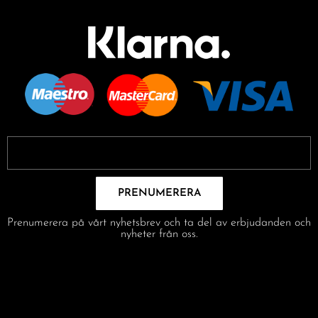
PRENUMERERA
Prenumerera på vårt nyhetsbrev och ta del av erbjudanden och
nyheter från oss.