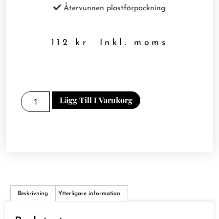
Återvunnen plastförpackning
112
kr
Inkl. moms
Lägg Till I Varukorg
Beskrivning
Ytterligare information