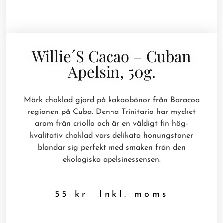
Willie´s Cacao – Cuban
Apelsin, 50g.
Mörk choklad gjord på kakaobönor från Baracoa
regionen på Cuba. Denna Trinitario har mycket
arom från criollo och är en väldigt fin hög-
kvalitativ choklad vars delikata honungstoner
blandar sig perfekt med smaken från den
ekologiska apelsinessensen.
55
kr
Inkl. moms