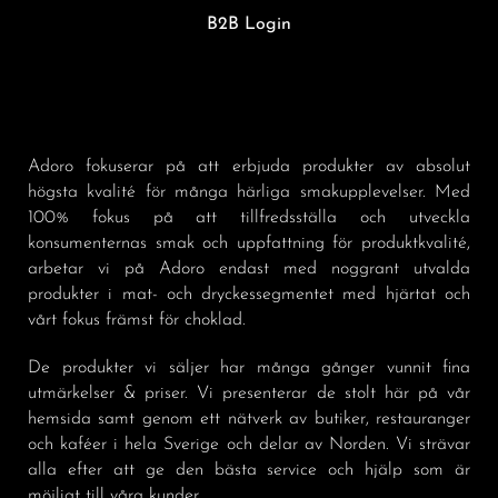
B2B Login
Adoro fokuserar på att erbjuda produkter av absolut
högsta kvalité för många härliga smakupplevelser. Med
100% fokus på att tillfredsställa och utveckla
konsumenternas smak och uppfattning för produktkvalité,
arbetar vi på Adoro endast med noggrant utvalda
produkter i mat- och dryckessegmentet med hjärtat och
vårt fokus främst för choklad.
De produkter vi säljer har många gånger vunnit fina
utmärkelser & priser. Vi presenterar de stolt här på vår
hemsida samt genom ett nätverk av butiker, restauranger
och kaféer i hela Sverige och delar av Norden. Vi strävar
alla efter att ge den bästa service och hjälp som är
möjligt till våra kunder.