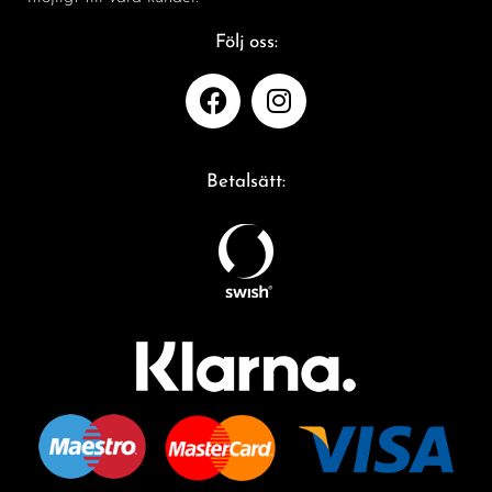
Följ oss:
Betalsätt: