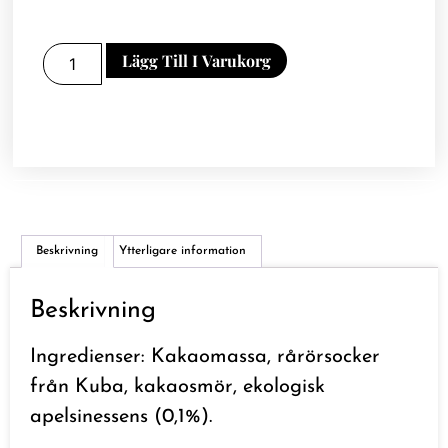
Lägg Till I Varukorg
Beskrivning
Ytterligare information
Beskrivning
Ingredienser: Kakaomassa, rårörsocker
från Kuba, kakaosmör, ekologisk
apelsinessens (0,1%).