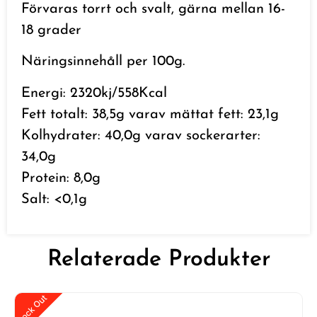
Förvaras torrt och svalt, gärna mellan 16-
18 grader
Näringsinnehåll per 100g.
Energi: 2320kj/558Kcal
Fett totalt: 38,5g varav mättat fett: 23,1g
Kolhydrater: 40,0g varav sockerarter:
34,0g
Protein: 8,0g
Salt: <0,1g
Relaterade Produkter
Stock Out