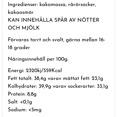
Ingredienser: kakomassa, rårörsocker,
kakaosmör
KAN INNEHÅLLA SPÅR AV NÖTTER
OCH MJÖLK
Förvaras torrt och svalt, gärna mellan 16-
18 grader
Näringsinnehåll per 100g.
Energi: 2320kj/559Kcal
Fett totalt: 38,4g varav mättat fett: 23,1g
Kolhydrater: 39,9g varav sockerarter: 33,1g
Protein: 8,8g
Salt: <0,1g
Sodium: <5mg