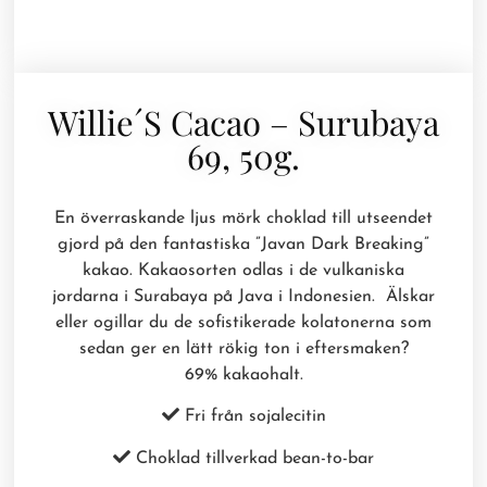
Willie´s Cacao – Surubaya
69, 50g.
En överraskande ljus mörk choklad till utseendet
gjord på den fantastiska ”Javan Dark Breaking”
kakao. Kakaosorten odlas i de vulkaniska
jordarna i Surabaya på Java i Indonesien. Älskar
eller ogillar du de sofistikerade kolatonerna som
sedan ger en lätt rökig ton i eftersmaken?
69% kakaohalt.
Fri från sojalecitin
Choklad tillverkad bean-to-bar