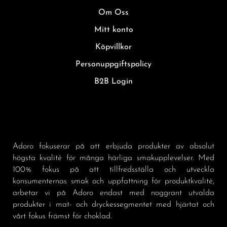
Om Oss
Mitt konto
Köpvillkor
Personuppgiftspolicy
B2B Login
Adoro fokuserar på att erbjuda produkter av absolut
högsta kvalité för många härliga smakupplevelser. Med
100% fokus på att tillfredsställa och utveckla
konsumenternas smak och uppfattning för produktkvalité,
arbetar vi på Adoro endast med noggrant utvalda
produkter i mat- och dryckessegmentet med hjärtat och
vårt fokus främst för choklad.