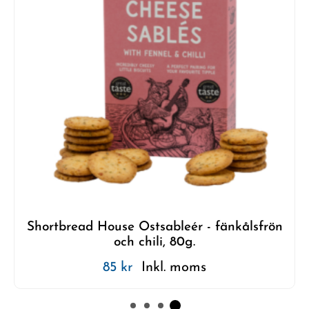
Shortbread House Ostsableér - fänkålsfrön
och chili, 80g.
85
kr
Inkl. moms