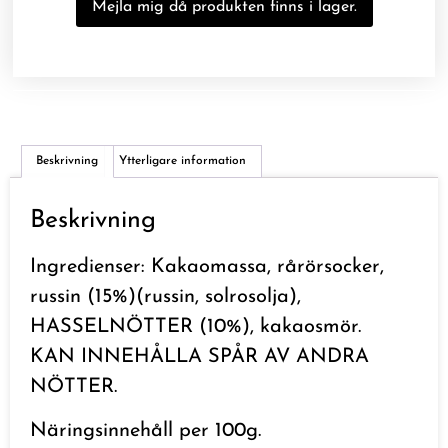
Beskrivning
Ytterligare information
Beskrivning
Ingredienser: Kakaomassa, rårörsocker,
russin (15%)(russin, solrosolja),
HASSELNÖTTER (10%), kakaosmör.
KAN INNEHÅLLA SPÅR AV ANDRA
NÖTTER.
Näringsinnehåll per 100g.