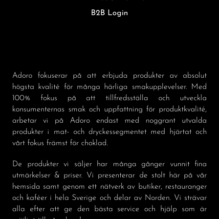
B2B Login
Adoro fokuserar på att erbjuda produkter av absolut
högsta kvalité för många härliga smakupplevelser. Med
100% fokus på att tillfredsställa och utveckla
konsumenternas smak och uppfattning för produktkvalité,
arbetar vi på Adoro endast med noggrant utvalda
produkter i mat- och dryckessegmentet med hjärtat och
vårt fokus främst för choklad.
De produkter vi säljer har många gånger vunnit fina
utmärkelser & priser. Vi presenterar de stolt här på vår
hemsida samt genom ett nätverk av butiker, restauranger
och kaféer i hela Sverige och delar av Norden. Vi strävar
alla efter att ge den bästa service och hjälp som är