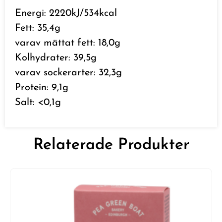
Energi: 2220kJ/534kcal
Fett: 35,4g
varav mättat fett: 18,0g
Kolhydrater: 39,5g
varav sockerarter: 32,3g
Protein: 9,1g
Salt: <0,1g
Relaterade Produkter