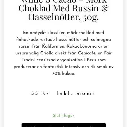
Choklad Med Russin &
Hasselnötter, 50g.
En omtyckt klassiker, mörk choklad med
finhackade rostade hasselnötter och solmogna
russin från Kalifornien. Kakaobönorna är en
ursprunglig Criollo direkt från Cepicafe, en Fair
Trade-licensierad organisation i Peru som
producerar en fantastisk intensiv och rik smak av
70% kakao.
55
kr
Inkl. moms
Slut i lager