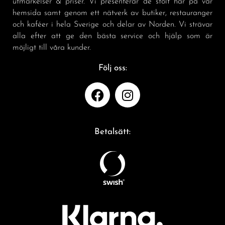
utmärkelser & priser. Vi presenterar de stolt här på vår
hemsida samt genom ett nätverk av butiker, restauranger
och kaféer i hela Sverige och delar av Norden. Vi strävar
alla efter att ge den bästa service och hjälp som är
möjligt till våra kunder.
Följ oss:
Betalsätt: