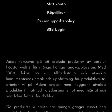
Mitt konto
Köpvillkor
Personuppgiftspolicy
B2B Login
Adoro fokuserar på att erbjuda produkter av absolut
högsta kvalité för många härliga smakupplevelser. Med
100% fokus på att tillfredsställa och utveckla
konsumenternas smak och uppfattning för produktkvalité,
arbetar vi på Adoro endast med noggrant utvalda
produkter i mat- och dryckessegmentet med hjärtat och
vårt fokus främst för choklad.
De produkter vi säljer har många gånger vunnit fina