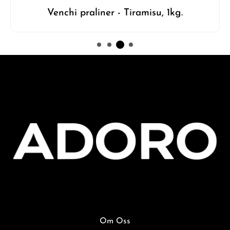
Venchi praliner - Tiramisu, 1kg.
Om Oss