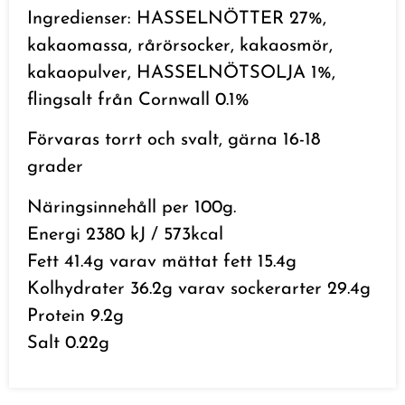
Ingredienser: HASSELNÖTTER 27%,
kakaomassa, rårörsocker, kakaosmör,
kakaopulver, HASSELNÖTSOLJA 1%,
flingsalt från Cornwall 0.1%
Förvaras torrt och svalt, gärna 16-18
grader
Näringsinnehåll per 100g.
Energi 2380 kJ / 573kcal
Fett 41.4g varav mättat fett 15.4g
Kolhydrater 36.2g varav sockerarter 29.4g
Protein 9.2g
Salt 0.22g