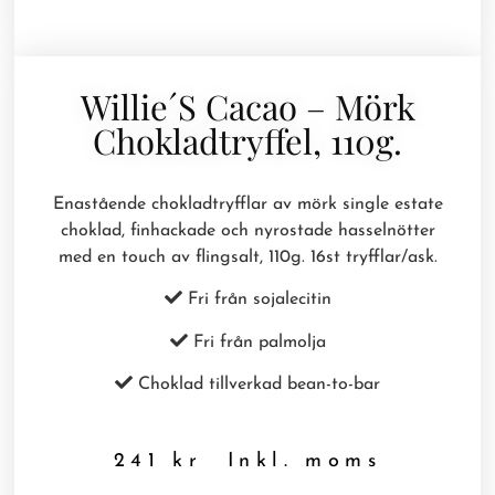
Willie´s Cacao – Mörk
Chokladtryffel, 110g.
Enastående chokladtryfflar av mörk single estate
choklad, finhackade och nyrostade hasselnötter
med en touch av flingsalt, 110g. 16st tryfflar/ask.
Fri från sojalecitin
Fri från palmolja
Choklad tillverkad bean-to-bar
241
kr
Inkl. moms