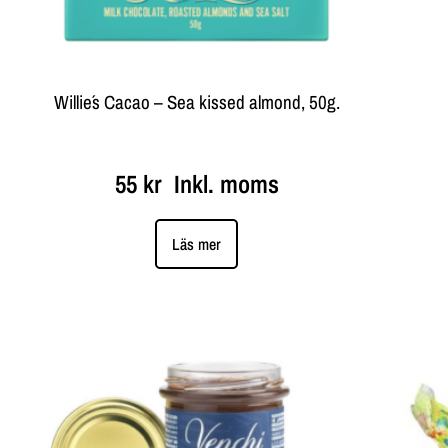
Willie´s Cacao – Sea kissed almond, 50g.
55
kr
Inkl. moms
Läs mer