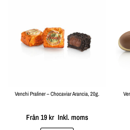
Venchi Praliner – Chocaviar Arancia, 20g.
Ve
Från
19
kr
Inkl. moms