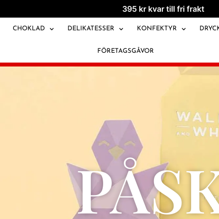
395
kr
kvar till fri frakt
CHOKLAD
DELIKATESSER
KONFEKTYR
DRYC
FÖRETAGSGÅVOR
PÅS