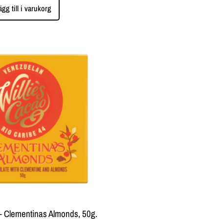
ägg till i varukorg
 – Clementinas Almonds, 50g.