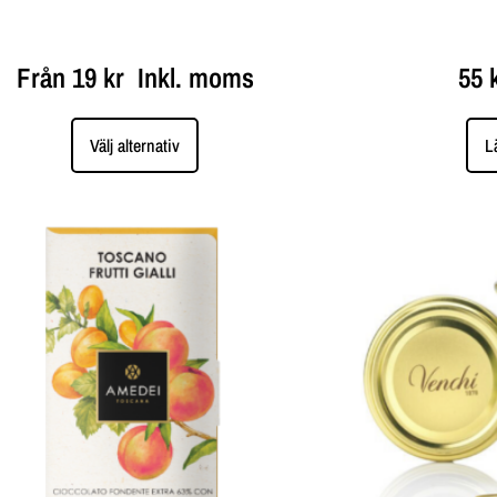
Från
19
kr
Inkl. moms
55
Välj alternativ
L