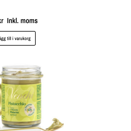
kr
Inkl. moms
ägg till i varukorg