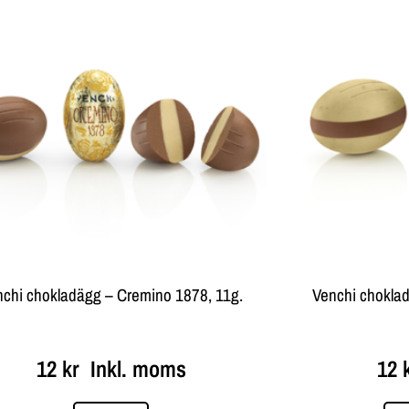
nchi chokladägg – Cremino 1878, 11g.
Venchi choklad
12
kr
Inkl. moms
12