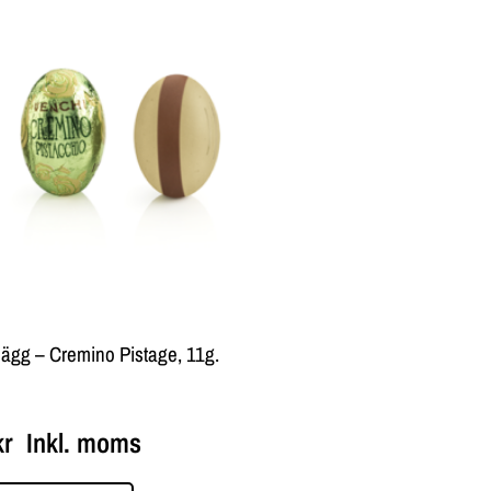
ägg – Cremino Pistage, 11g.
kr
Inkl. moms