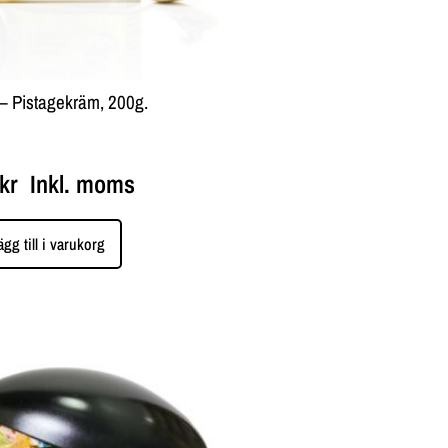
– Pistagekräm, 200g.
kr
Inkl. moms
ägg till i varukorg