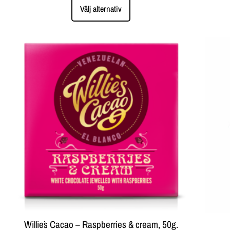
Välj alternativ
Willie´s Cacao – Raspberries & cream, 50g.