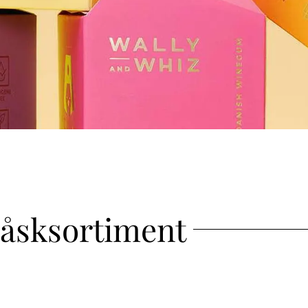
åsksortiment