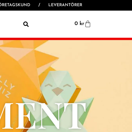
ÖRETAGSKUND
/
LEVERANTÖRER
0
kr
MENT