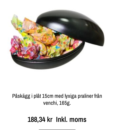
Påskägg i plåt 15cm med lyxiga praliner från
venchi, 165g.
188,34
kr
Inkl. moms