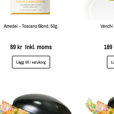
Amedei – Toscano Blond, 50g.
Venchi 
89
kr
Inkl. moms
189
Lägg till i varukorg
L