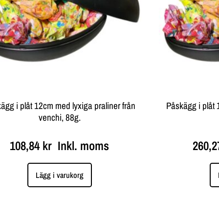
ägg i plåt 12cm med lyxiga praliner från
Påskägg i plåt 
venchi, 88g.
108,84
kr
Inkl. moms
260,
Lägg i varukorg