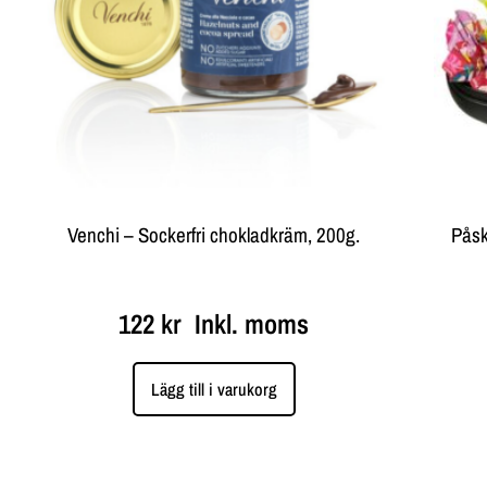
Venchi – Sockerfri chokladkräm, 200g.
Påsk
122
kr
Inkl. moms
Lägg till i varukorg