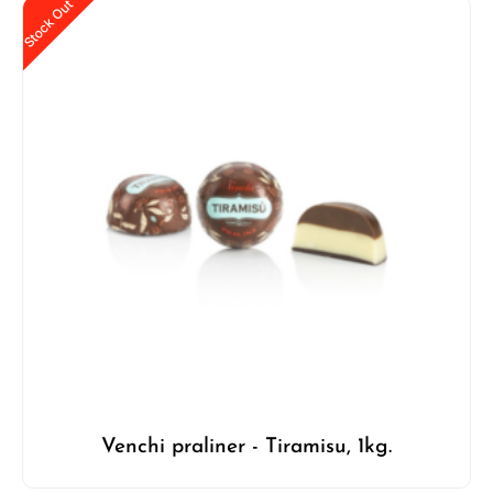
Stock Out
Venchi praliner - Tiramisu, 1kg.