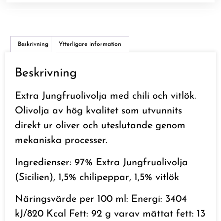
Beskrivning
Ytterligare information
Beskrivning
Extra Jungfruolivolja med chili och vitlök.
Olivolja av hög kvalitet som utvunnits
direkt ur oliver och uteslutande genom
mekaniska processer.
Ingredienser: 97% Extra Jungfruolivolja
(Sicilien), 1,5% chilipeppar, 1,5% vitlök
Näringsvärde per 100 ml: Energi: 3404
kJ/820 Kcal Fett: 92 g varav mättat fett: 13