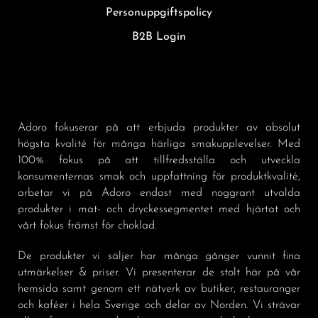
Personuppgiftspolicy
B2B Login
Adoro fokuserar på att erbjuda produkter av absolut
högsta kvalité för många härliga smakupplevelser. Med
100% fokus på att tillfredsställa och utveckla
konsumenternas smak och uppfattning för produktkvalité,
arbetar vi på Adoro endast med noggrant utvalda
produkter i mat- och dryckessegmentet med hjärtat och
vårt fokus främst för choklad.
De produkter vi säljer har många gånger vunnit fina
utmärkelser & priser. Vi presenterar de stolt här på vår
hemsida samt genom ett nätverk av butiker, restauranger
och kaféer i hela Sverige och delar av Norden. Vi strävar