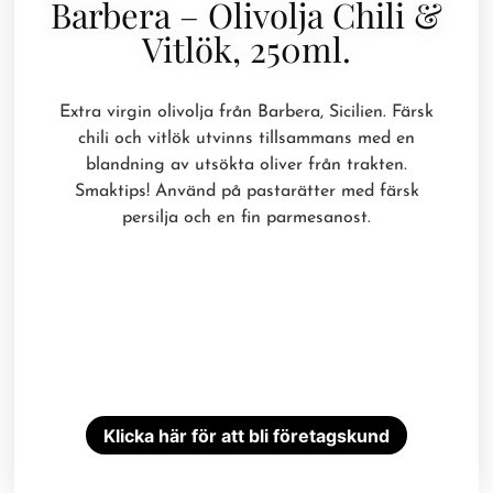
Barbera – Olivolja Chili &
Vitlök, 250ml.
Extra virgin olivolja från Barbera, Sicilien. Färsk
chili och vitlök utvinns tillsammans med en
blandning av utsökta oliver från trakten.
Smaktips! Använd på pastarätter med färsk
persilja och en fin parmesanost.
Klicka här för att bli företagskund