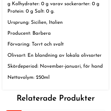
g Kolhydrater: 0 g varav sockerarter: 0 g
Protein: 0 g Salt: 0 g.
Ursprung: Sicilien, Italien
Producent: Barbera
Förvaring: Torrt och svalt
Olivsort: En blandning av lokala olivsorter
Skördeperiod: November-januari, för hand
Nettovolym: 250ml
Relaterade Produkter