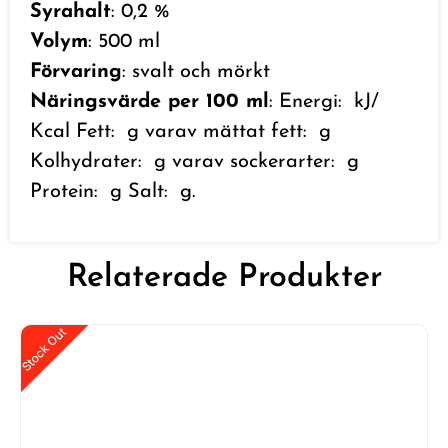
Syrahalt
: 0,2 %
Volym
: 500 ml
Förvaring
: svalt och mörkt
Näringsvärde per 100 ml
: Energi: kJ/
Kcal Fett: g varav mättat fett: g
Kolhydrater: g varav sockerarter: g
Protein: g Salt: g.
Relaterade Produkter
Stock Out