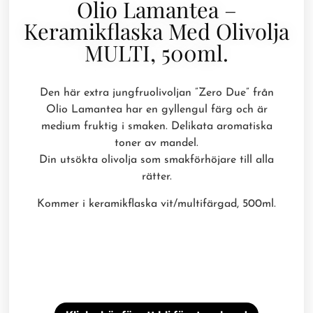
Olio Lamantea –
Keramikflaska Med Olivolja
MULTI, 500ml.
Den här extra jungfruolivoljan ”Zero Due” från
Olio Lamantea har en gyllengul färg och är
medium fruktig i smaken. Delikata aromatiska
toner av mandel.
Din utsökta olivolja som smakförhöjare till alla
rätter.
Kommer i keramikflaska vit/multifärgad, 500ml.