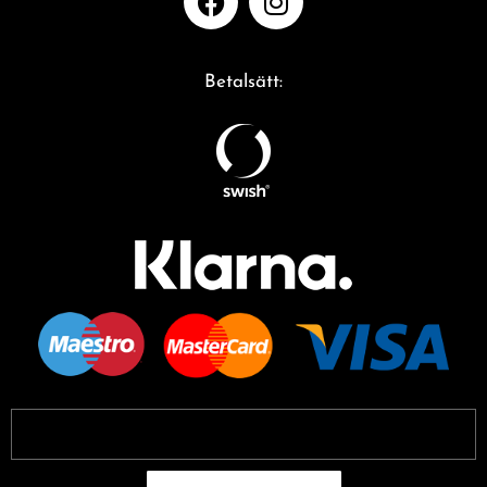
Betalsätt: