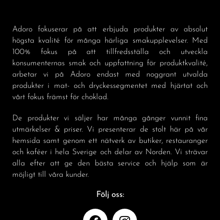
Adoro fokuserar på att erbjuda produkter av absolut
högsta kvalité för många härliga smakupplevelser. Med
100% fokus på att tillfredsställa och utveckla
konsumenternas smak och uppfattning för produktkvalité,
arbetar vi på Adoro endast med noggrant utvalda
produkter i mat- och dryckessegmentet med hjärtat och
vårt fokus främst för choklad.
De produkter vi säljer har många gånger vunnit fina
utmärkelser & priser. Vi presenterar de stolt här på vår
hemsida samt genom ett nätverk av butiker, restauranger
och kaféer i hela Sverige och delar av Norden. Vi strävar
alla efter att ge den bästa service och hjälp som är
möjligt till våra kunder.
Följ oss: