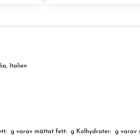
a, Italien
Fett: g varav mättat fett: g Kolhydrater: g varav 