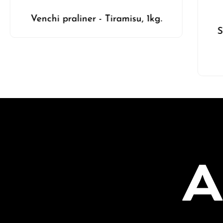
Venchi praliner - Tiramisu, 1kg.
S