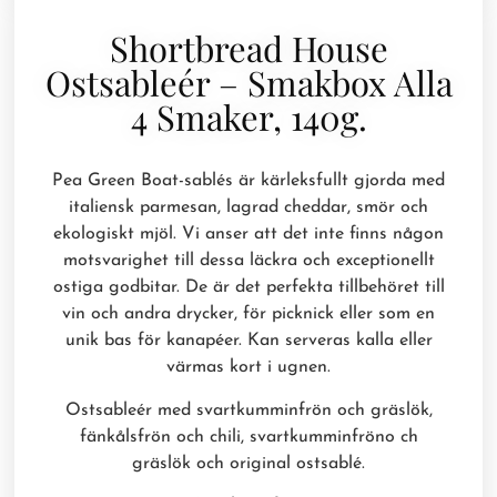
Shortbread House
Ostsableér – Smakbox Alla
4 Smaker, 140g.
Pea Green Boat-sablés är kärleksfullt gjorda med
italiensk parmesan, lagrad cheddar, smör och
ekologiskt mjöl. Vi anser att det inte finns någon
motsvarighet till dessa läckra och exceptionellt
ostiga godbitar. De är det perfekta tillbehöret till
vin och andra drycker, för picknick eller som en
unik bas för kanapéer. Kan serveras kalla eller
värmas kort i ugnen.
Ostsableér med svartkumminfrön och gräslök,
fänkålsfrön och chili, svartkumminfröno ch
gräslök och original ostsablé.