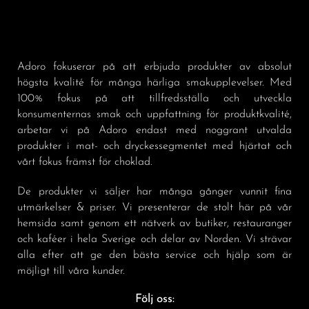
Adoro fokuserar på att erbjuda produkter av absolut
högsta kvalité för många härliga smakupplevelser. Med
100% fokus på att tillfredsställa och utveckla
konsumenternas smak och uppfattning för produktkvalité,
arbetar vi på Adoro endast med noggrant utvalda
produkter i mat- och dryckessegmentet med hjärtat och
vårt fokus främst för choklad.
De produkter vi säljer har många gånger vunnit fina
utmärkelser & priser. Vi presenterar de stolt här på vår
hemsida samt genom ett nätverk av butiker, restauranger
och kaféer i hela Sverige och delar av Norden. Vi strävar
alla efter att ge den bästa service och hjälp som är
möjligt till våra kunder.
Följ oss: