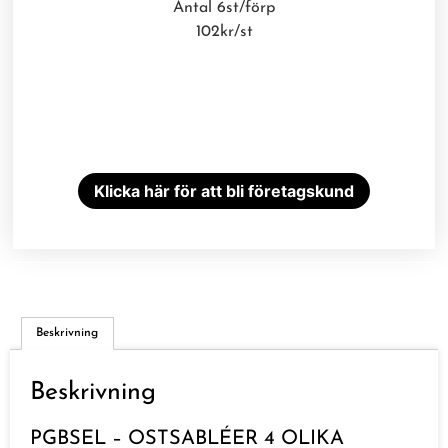
Antal 6st/förp
102kr/st
Klicka här för att bli företagskund
Beskrivning
Beskrivning
PGBSEL – OSTSABLÉER 4 OLIKA