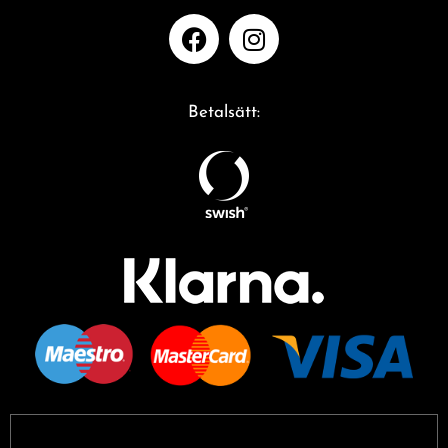
Betalsätt: