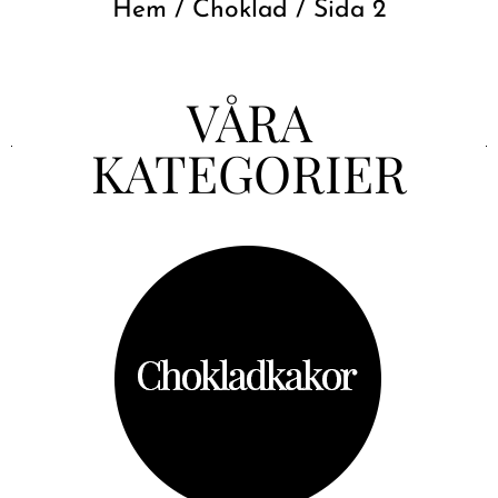
Hem
/
Choklad
/ Sida 2
VÅRA
KATEGORIER