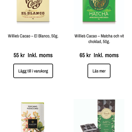
Willie´s Cacao – El Blanco, 50g.
Willie´s Cacao – Matcha och vit
choklad, 50g.
55
kr
Inkl. moms
65
kr
Inkl. moms
Lägg till i varukorg
Läs mer