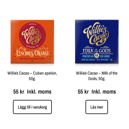
Willie´s Cacao – Cuban apelsin,
Willie´s Cacao – Milk of the
50g.
Gods, 50g.
55
kr
Inkl. moms
55
kr
Inkl. moms
Lägg till i varukorg
Läs mer