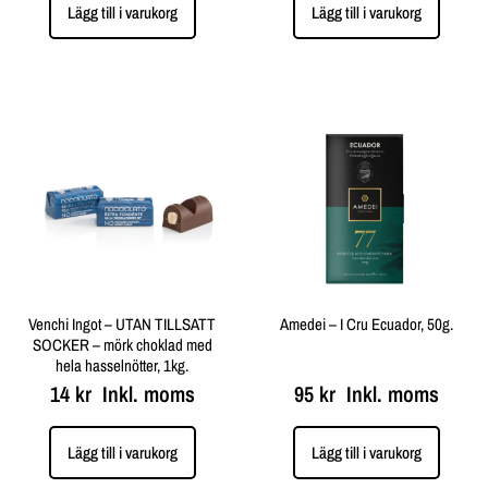
Lägg till i varukorg
Lägg till i varukorg
Venchi Ingot – UTAN TILLSATT
Amedei – I Cru Ecuador, 50g.
SOCKER – mörk choklad med
hela hasselnötter, 1kg.
14
kr
Inkl. moms
95
kr
Inkl. moms
Lägg till i varukorg
Lägg till i varukorg