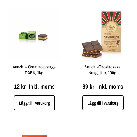
Venchi – Cremino pistage
Venchi -Chokladkaka
DARK, 1kg.
Nougatine, 100g.
12
kr
Inkl. moms
89
kr
Inkl. moms
Lägg till i varukorg
Lägg till i varukorg