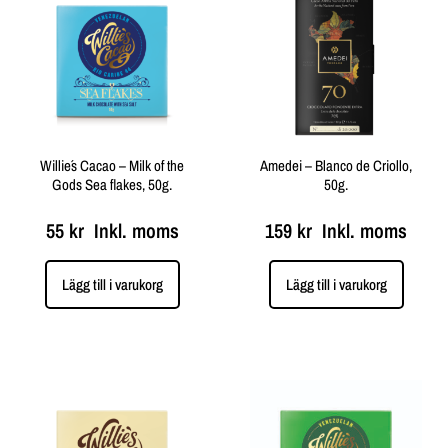
Willie´s Cacao – Milk of the
Amedei – Blanco de Criollo,
Gods Sea flakes, 50g.
50g.
55
kr
Inkl. moms
159
kr
Inkl. moms
Lägg till i varukorg
Lägg till i varukorg