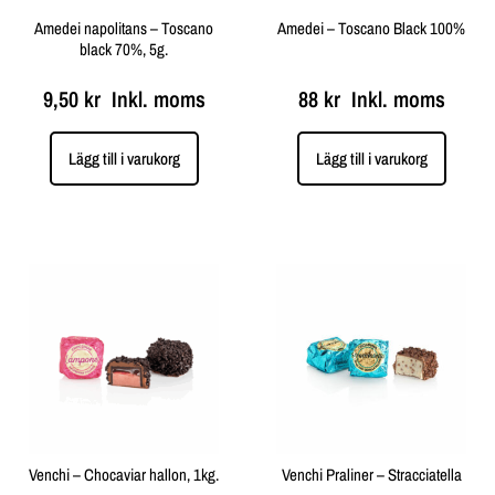
Amedei napolitans – Toscano
Amedei – Toscano Black 100%
black 70%, 5g.
9,50
kr
Inkl. moms
88
kr
Inkl. moms
Lägg till i varukorg
Lägg till i varukorg
Venchi – Chocaviar hallon, 1kg.
Venchi Praliner – Stracciatella