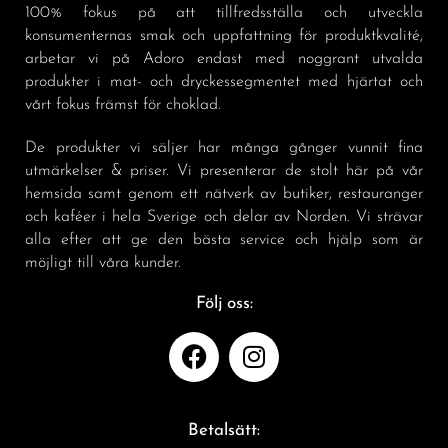
100% fokus på att tillfredsställa och utveckla
konsumenternas smak och uppfattning för produktkvalité,
arbetar vi på Adoro endast med noggrant utvalda
produkter i mat- och dryckessegmentet med hjärtat och
vårt fokus främst för choklad.
De produkter vi säljer har många gånger vunnit fina
utmärkelser & priser. Vi presenterar de stolt här på vår
hemsida samt genom ett nätverk av butiker, restauranger
och kaféer i hela Sverige och delar av Norden. Vi strävar
alla efter att ge den bästa service och hjälp som är
möjligt till våra kunder.
Följ oss:
Betalsätt: