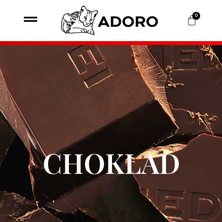
0
CHOKLAD