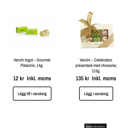
Venchi Ingot – Gourmet
Venchi – Celebration
Pistachio, 14g.
presentask med chocaviar,
115g.
12
kr
Inkl. moms
135
kr
Inkl. moms
Lägg till i varukorg
Lägg i varukorg