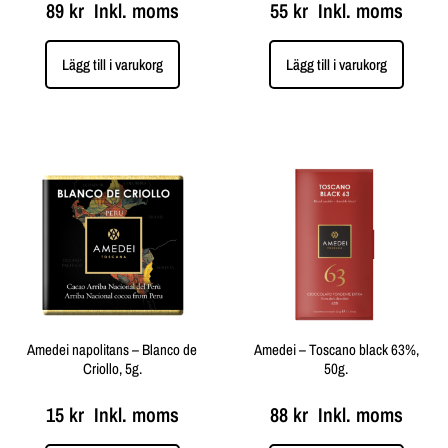
89
kr
Inkl. moms
55
kr
Inkl. moms
Lägg till i varukorg
Lägg till i varukorg
Amedei napolitans – Blanco de
Amedei – Toscano black 63%,
Criollo, 5g.
50g.
15
kr
Inkl. moms
88
kr
Inkl. moms