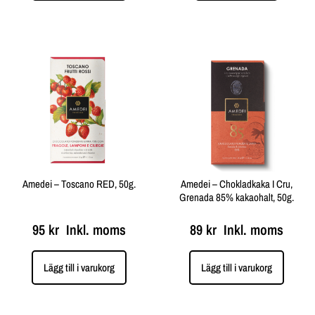
Amedei – Toscano RED, 50g.
Amedei – Chokladkaka I Cru,
Grenada 85% kakaohalt, 50g.
95
kr
Inkl. moms
89
kr
Inkl. moms
Lägg till i varukorg
Lägg till i varukorg