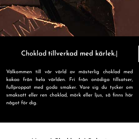
Choklad
tillverkad med re
Välkommen till vår värld av mästerlig choklad med
kakao från hela världen. Fri från onödiga tillsatser,
fullproppat med goda smaker. Vare sig du tycker om
smaksatt eller ren choklad, mörk eller ljus, så finns här
något för dig.