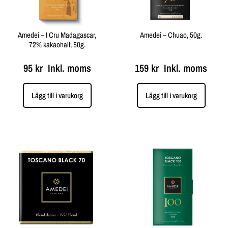
Amedei – I Cru Madagascar,
Amedei – Chuao, 50g.
72% kakaohalt, 50g.
95
kr
Inkl. moms
159
kr
Inkl. moms
Lägg till i varukorg
Lägg till i varukorg