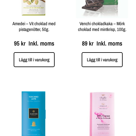
Amedei – Vit choklad med
Venchi chokladkaka – Mörk
pistagenötter, 50g.
choklad med mintkrisp, 100g.
95
kr
Inkl. moms
89
kr
Inkl. moms
Lägg till i varukorg
Lägg till i varukorg